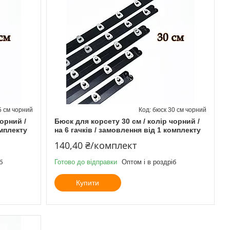
5 см чорний
бюск 30 см чорний
чорний /
Бюск для корсету 30 см / колір чорний /
омплекту
на 6 гачків / замовлення від 1 комплекту
140,40 ₴/комплект
б
Готово до відправки
Оптом і в роздріб
Купити