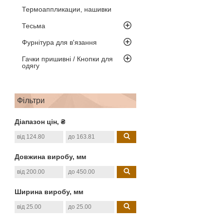
Термоаппликации, нашивки
Тесьма
Фурнітура для в'язання
Гачки пришивні / Кнопки для
одягу
Фільтри
Діапазон цін, ₴
Довжина виробу, мм
Ширина виробу, мм