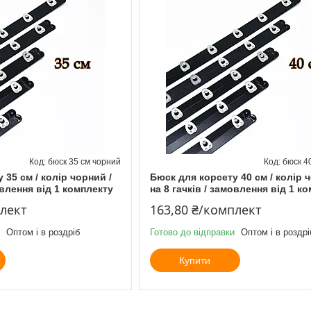
бюск 35 см чорний
бюск 4
 35 см / колір чорний /
Бюск для корсету 40 см / колір 
овлення від 1 комплекту
на 8 гачків / замовлення від 1 к
плект
163,80 ₴/комплект
Оптом і в роздріб
Готово до відправки
Оптом і в роздрі
Купити