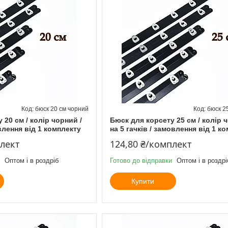
бюск 20 см чорний
бюск 2
 20 см / колір чорний /
Бюск для корсету 25 см / колір 
овлення від 1 комплекту
на 5 гачків / замовлення від 1 к
плект
124,80 ₴/комплект
Оптом і в роздріб
Готово до відправки
Оптом і в роздрі
Купити