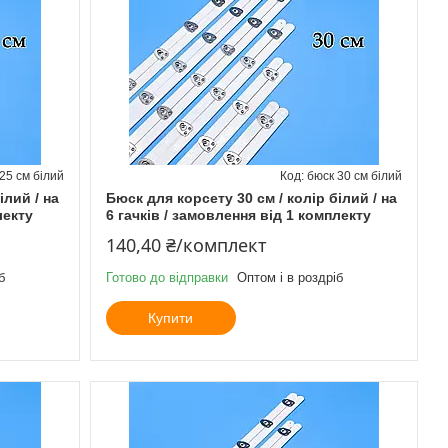
25 см білий
бюск 30 см білий
ілий / на
Бюск для корсету 30 см / колір білий / на
лекту
6 гачків / замовлення від 1 комплекту
140,40 ₴/комплект
б
Готово до відправки
Оптом і в роздріб
Купити