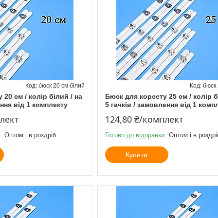
бюск 20 см білий
бюск 
20 см / колір білий / на
Бюск для корсету 25 см / колір б
ення від 1 комплекту
5 гачків / замовлення від 1 комп
плект
124,80 ₴/комплект
Оптом і в роздріб
Готово до відправки
Оптом і в роздрі
Купити