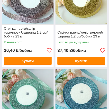
Стрічка парча/колір
коричневий/ширина 1,2 см/
Стрічка парча/колір золотий/
бобіна 23 м
ширина 1,2 см/бобіна 23 м
В наявності
Готово до відправки
26,40
37,40
₴/бобіна
₴/бобіна
Купити
Купити