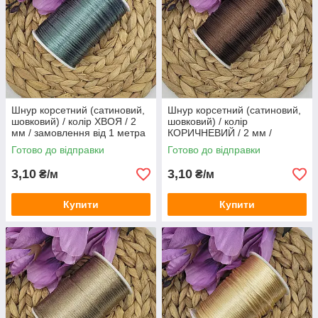
Шнур корсетний (сатиновий,
Шнур корсетний (сатиновий,
шовковий) / колір ХВОЯ / 2
шовковий) / колір
мм / замовлення від 1 метра
КОРИЧНЕВИЙ / 2 мм /
замовлення від 1 метра
Готово до відправки
Готово до відправки
3,10
3,10
₴/м
₴/м
Купити
Купити