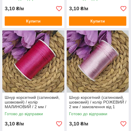
3,10
3,10
₴/м
₴/м
Купити
Купити
Шнур корсетний (сатиновий,
Шнур корсетний (сатиновий,
шовковий) / колір
шовковий) / колір РОЖЕВИЙ /
МАЛИНОВИЙ / 2 мм /
2 мм / замовлення від 1
замовлення від 1 метра
метра
Готово до відправки
Готово до відправки
3,10
3,10
₴/м
₴/м