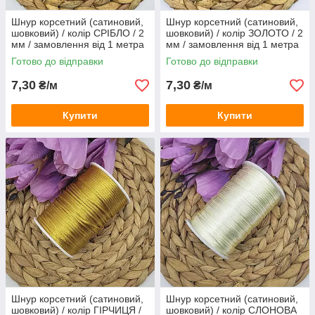
Шнур корсетний (сатиновий,
Шнур корсетний (сатиновий,
шовковий) / колір СРІБЛО / 2
шовковий) / колір ЗОЛОТО / 2
мм / замовлення від 1 метра
мм / замовлення від 1 метра
Готово до відправки
Готово до відправки
7,30
7,30
₴/м
₴/м
Купити
Купити
Шнур корсетний (сатиновий,
Шнур корсетний (сатиновий,
шовковий) / колір ГІРЧИЦЯ /
шовковий) / колір СЛОНОВА