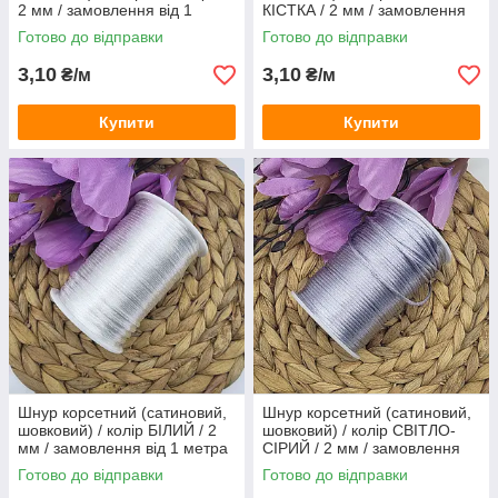
2 мм / замовлення від 1
КІСТКА / 2 мм / замовлення
метра
від 1 метра
Готово до відправки
Готово до відправки
3,10
3,10
₴/м
₴/м
Купити
Купити
Шнур корсетний (сатиновий,
Шнур корсетний (сатиновий,
шовковий) / колір БІЛИЙ / 2
шовковий) / колір СВІТЛО-
мм / замовлення від 1 метра
СІРИЙ / 2 мм / замовлення
від 1 метра
Готово до відправки
Готово до відправки