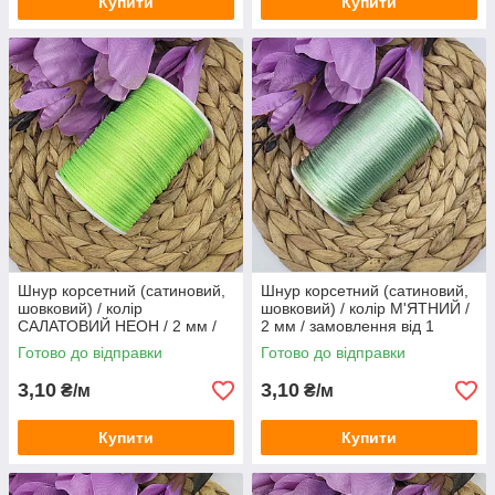
Купити
Купити
Шнур корсетний (сатиновий,
Шнур корсетний (сатиновий,
шовковий) / колір
шовковий) / колір М'ЯТНИЙ /
САЛАТОВИЙ НЕОН / 2 мм /
2 мм / замовлення від 1
замовлення від 1 метра
метра
Готово до відправки
Готово до відправки
3,10
3,10
₴/м
₴/м
Купити
Купити