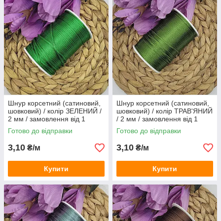
Шнур корсетний (сатиновий,
Шнур корсетний (сатиновий,
шовковий) / колір ЗЕЛЕНИЙ /
шовковий) / колір ТРАВ'ЯНИЙ
2 мм / замовлення від 1
/ 2 мм / замовлення від 1
метра
метра
Готово до відправки
Готово до відправки
3,10
3,10
₴/м
₴/м
Купити
Купити