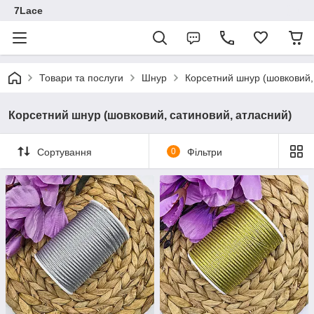
7Lace
Товари та послуги
Шнур
Корсетний шнур (шовковий,
Корсетний шнур (шовковий, сатиновий, атласний)
Сортування
0
Фільтри