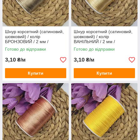
Шнур корсетний (сатиновий,
Шнур корсетний (сатиновий,
шовковий) / колір
шовковий) / колір
БРОНЗОВИЙ / 2 мм /
ВАНІЛЬНИЙ / 2 мм /
замовлення від 1 метра
замовлення від 1 метра
Готово до відправки
Готово до відправки
3,10
3,10
₴/м
₴/м
Купити
Купити