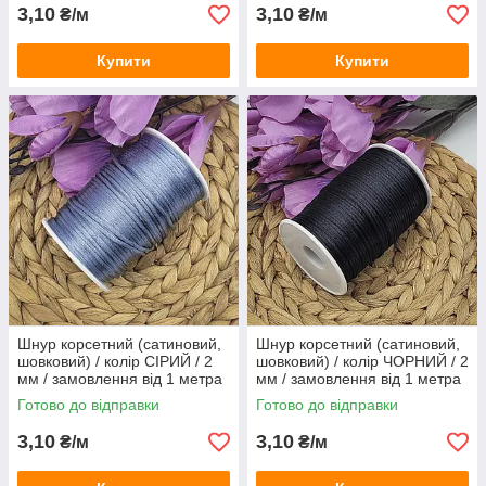
3,10
3,10
₴/м
₴/м
Купити
Купити
Шнур корсетний (сатиновий,
Шнур корсетний (сатиновий,
шовковий) / колір СІРИЙ / 2
шовковий) / колір ЧОРНИЙ / 2
мм / замовлення від 1 метра
мм / замовлення від 1 метра
Готово до відправки
Готово до відправки
3,10
3,10
₴/м
₴/м