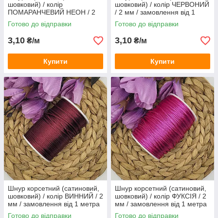
шовковий) / колір
шовковий) / колір ЧЕРВОНИЙ
ПОМАРАНЧЕВИЙ НЕОН / 2
/ 2 мм / замовлення від 1
мм / замовлення від 1 метра
метра
Готово до відправки
Готово до відправки
3,10
3,10
₴/м
₴/м
Купити
Купити
Шнур корсетний (сатиновий,
Шнур корсетний (сатиновий,
шовковий) / колір ВИННИЙ / 2
шовковий) / колір ФУКСІЯ / 2
мм / замовлення від 1 метра
мм / замовлення від 1 метра
Готово до відправки
Готово до відправки