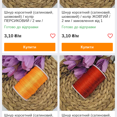
Шнур корсетний (сатиновий,
Шнур корсетний (сатиновий,
шовковий) / колір
шовковий) / колір ЖОВТИЙ /
ПЕРСИКОВИЙ / 2 мм /
2 мм / замовлення від 1
замовлення від 1 метра
метра
Готово до відправки
Готово до відправки
3,10
3,10
₴/м
₴/м
Купити
Купити
Шнур корсетний (сатиновий,
Шнур корсетний (сатиновий,