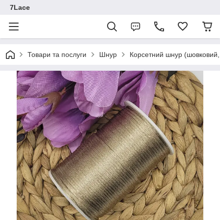
7Lace
Товари та послуги
Шнур
Корсетний шнур (шовковий,