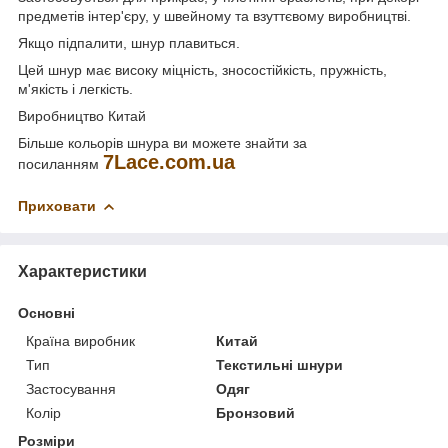
предметів інтер'єру, у швейному та взуттєвому виробництві.
Якщо підпалити, шнур плавиться.
Цей шнур має високу міцність, зносостійкість, пружність,
м'якість і легкість.
Виробництво Китай
Більше кольорів шнура ви можете знайти за
7Lace.com.ua
посиланням
Приховати
Характеристики
Основні
Країна виробник
Китай
Тип
Текстильні шнури
Застосування
Одяг
Колір
Бронзовий
Розміри