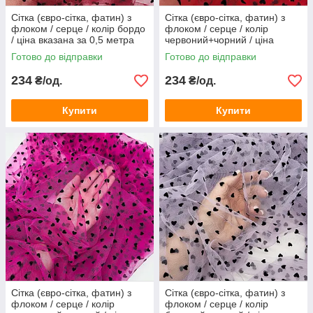
Сітка (євро-сітка, фатин) з
Сітка (євро-сітка, фатин) з
флоком / серце / колір бордо
флоком / серце / колір
/ ціна вказана за 0,5 метра
червоний+чорний / ціна
сітки
вказана за 0,5 метра сітки
Готово до відправки
Готово до відправки
234
234
₴/од.
₴/од.
Купити
Купити
Сітка (євро-сітка, фатин) з
Сітка (євро-сітка, фатин) з
флоком / серце / колір
флоком / серце / колір