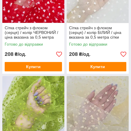
Сітка стрейч з флоком
Сітка стрейч з флоком
(серця) / колір ЧЕРВОНИЙ /
(серця) / колір БІЛИЙ / ціна
ціна вказана за 0,5 метра
вказана за 0,5 метра сітки
сітки
Готово до відправки
Готово до відправки
208
208
₴/од.
₴/од.
Купити
Купити