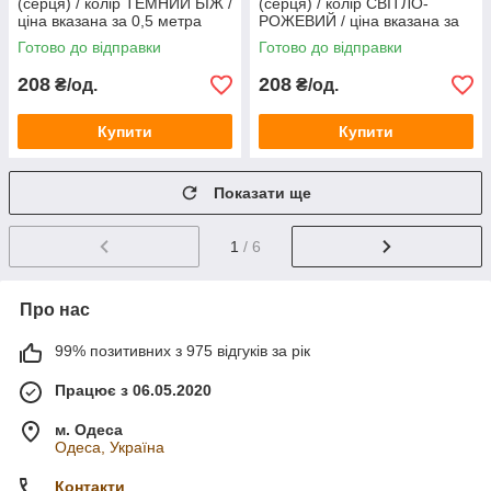
(серця) / колір ТЕМНИЙ БІЖ /
(серця) / колір СВІТЛО-
ціна вказана за 0,5 метра
РОЖЕВИЙ / ціна вказана за
сітки
0,5 метра сітки
Готово до відправки
Готово до відправки
208
208
₴/од.
₴/од.
Купити
Купити
Показати ще
1
/ 6
Про нас
99% позитивних з 975 відгуків за рік
Працює з 06.05.2020
м. Одеса
Одеса, Україна
Контакти