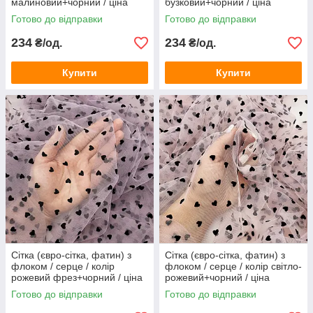
малиновий+чорний / ціна
бузковий+чорний / ціна
вказана за 0,5 метра сітки
вказана за 0,5 метра сітки
Готово до відправки
Готово до відправки
234
234
₴/од.
₴/од.
Купити
Купити
Сітка (євро-сітка, фатин) з
Сітка (євро-сітка, фатин) з
флоком / серце / колір
флоком / серце / колір світло-
рожевий фрез+чорний / ціна
рожевий+чорний / ціна
вказана за 0,5 метра сітки
вказана за 0,5 метра сітки
Готово до відправки
Готово до відправки