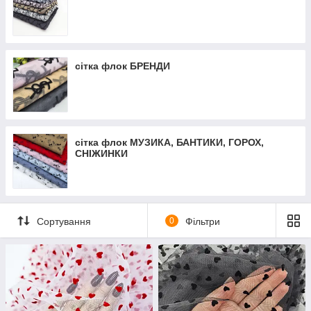
сітка флок БРЕНДИ
сітка флок МУЗИКА, БАНТИКИ, ГОРОХ,
СНІЖИНКИ
Сортування
0
Фільтри