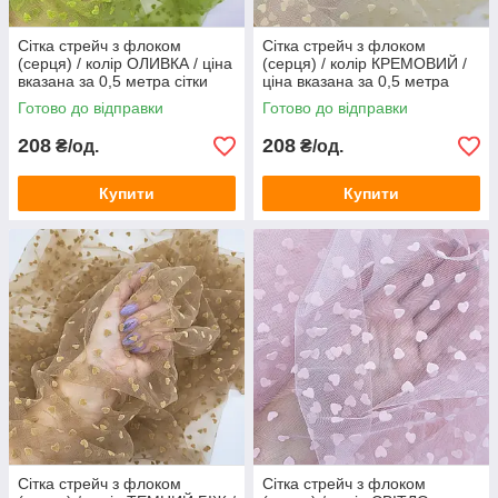
Сітка стрейч з флоком
Сітка стрейч з флоком
(серця) / колір ОЛИВКА / ціна
(серця) / колір КРЕМОВИЙ /
вказана за 0,5 метра сітки
ціна вказана за 0,5 метра
сітки
Готово до відправки
Готово до відправки
208
208
₴/од.
₴/од.
Купити
Купити
Сітка стрейч з флоком
Сітка стрейч з флоком