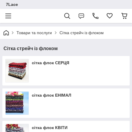
7Lace
Товари та послуги
Сітка стрейч із флоком
Сітка стрейч із флоком
сітка флок СЕРЦЯ
сітка флок ЕНІМАЛ
сітка флок КВІТИ