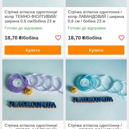
Стрічка атласна однотонна/
Стрічка атласна однотонна /
колір ТЕМНО-ФІОЛТИВИЙ/
колір ЛАВАНДОВИЙ / ширина
ширина 0,6 см/бобіна 23 м
0,6 см / бобіна 23 м
Готово до відправки
Готово до відправки
18,70
18,70
₴/бобіна
₴/бобіна
Купити
Купити
Стрічка атласна однотонна/
Стрічка атласна однотонна /