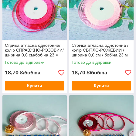
Стрічка атласна однотонна/
Стрічка атласна однотонна /
колір СПРАВЖНО-РОЗОВИЙ/
колір СВІТЛО-РОЖЕВИЙ /
ширина 0,6 см/бобіна 23 м
ширина 0,6 см / бобіна 23 м
Готово до відправки
Готово до відправки
18,70
18,70
₴/бобіна
₴/бобіна
Купити
Купити