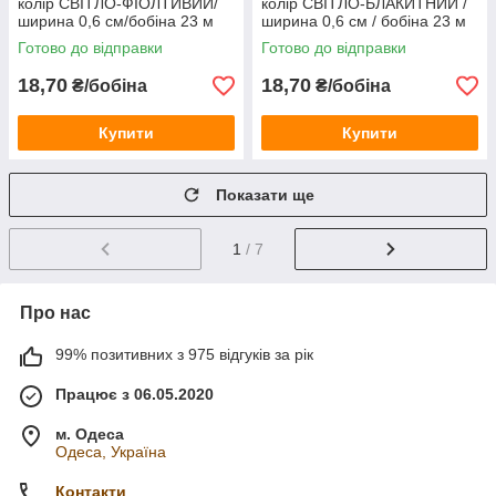
колір СВІТЛО-ФІОЛТИВИЙ/
колір СВІТЛО-БЛАКИТНИЙ /
ширина 0,6 см/бобіна 23 м
ширина 0,6 см / бобіна 23 м
Готово до відправки
Готово до відправки
18,70
18,70
₴/бобіна
₴/бобіна
Купити
Купити
Показати ще
1
/ 7
Про нас
99% позитивних з 975 відгуків за рік
Працює з 06.05.2020
м. Одеса
Одеса, Україна
Контакти