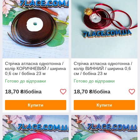
Стрічка атласна однотонна /
Стрічка атласна однотонна /
колір КОРИЧНЕВИЙ / ширина
колір ВИННИЙ / ширина 0,6
0,6 см / бобіна 23 м
см / бобіна 23 м
Готово до відправки
Готово до відправки
18,70
18,70
₴/бобіна
₴/бобіна
Купити
Купити