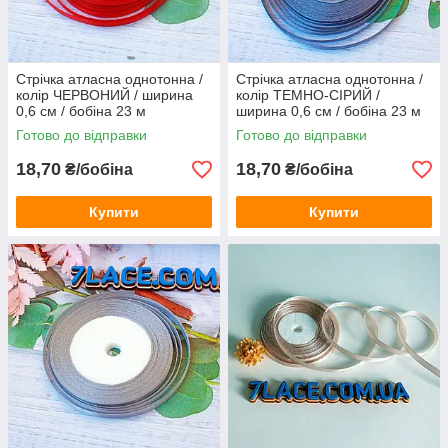
Стрічка атласна однотонна /
Стрічка атласна однотонна /
колір ЧЕРВОНИЙ / ширина
колір ТЕМНО-СІРИЙ /
0,6 см / бобіна 23 м
ширина 0,6 см / бобіна 23 м
Готово до відправки
Готово до відправки
18,70
18,70
₴/бобіна
₴/бобіна
Купити
Купити