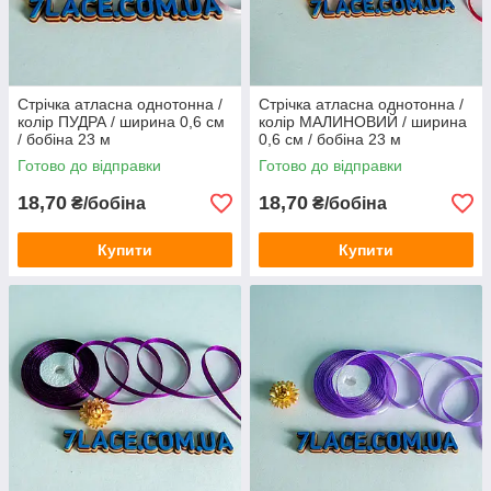
Стрічка атласна однотонна /
Стрічка атласна однотонна /
колір ПУДРА / ширина 0,6 см
колір МАЛИНОВИЙ / ширина
/ бобіна 23 м
0,6 см / бобіна 23 м
Готово до відправки
Готово до відправки
18,70
18,70
₴/бобіна
₴/бобіна
Купити
Купити