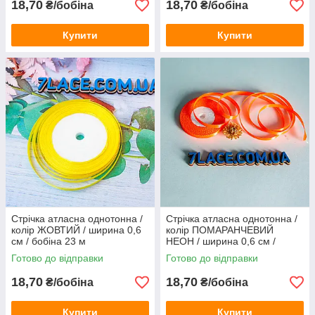
18,70
18,70
₴/бобіна
₴/бобіна
Купити
Купити
Стрічка атласна однотонна /
Стрічка атласна однотонна /
колір ЖОВТИЙ / ширина 0,6
колір ПОМАРАНЧЕВИЙ
см / бобіна 23 м
НЕОН / ширина 0,6 см /
бобіна 23 м
Готово до відправки
Готово до відправки
18,70
18,70
₴/бобіна
₴/бобіна
Купити
Купити