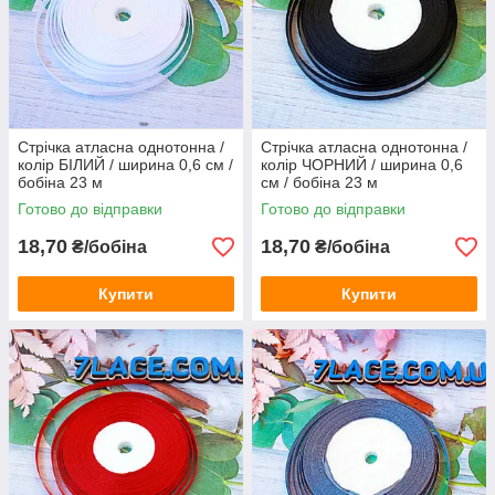
Стрічка атласна однотонна /
Стрічка атласна однотонна /
колір БІЛИЙ / ширина 0,6 см /
колір ЧОРНИЙ / ширина 0,6
бобіна 23 м
см / бобіна 23 м
Готово до відправки
Готово до відправки
18,70
18,70
₴/бобіна
₴/бобіна
Купити
Купити