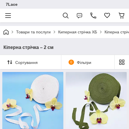
7Lace
Товари та послуги
Киперная стрічка ХБ
Кіперна стрі
Кіперна стрічка – 2 см
Сортування
0
Фільтри