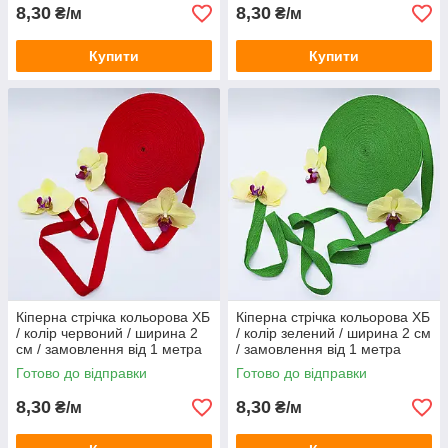
8,30
8,30
₴/м
₴/м
Купити
Купити
Кіперна стрічка кольорова ХБ
Кіперна стрічка кольорова ХБ
/ колір червоний / ширина 2
/ колір зелений / ширина 2 см
см / замовлення від 1 метра
/ замовлення від 1 метра
Готово до відправки
Готово до відправки
8,30
8,30
₴/м
₴/м