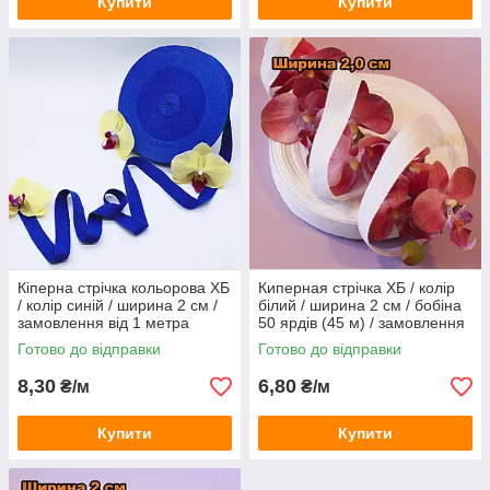
Купити
Купити
Кіперна стрічка кольорова ХБ
Киперная стрічка ХБ / колір
/ колір синій / ширина 2 см /
білий / ширина 2 см / бобіна
замовлення від 1 метра
50 ярдів (45 м) / замовлення
від 1 м
Готово до відправки
Готово до відправки
8,30
6,80
₴/м
₴/м
Купити
Купити