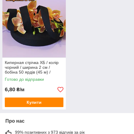
Киперная стрічка ХБ / колір
чорний / ширина 2 см /
бобіна 50 ярдів (45 м) /
замовлення від 1 м
Готово до відправки
6,80
₴/м
Купити
Про нас
99% позитивних з 973 відгуків за рік