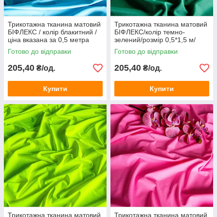
Трикотажна тканина матовий
Трикотажна тканина матовий
БІФЛЕКС / колір блакитний /
БІФЛЕКС/колір темно-
ціна вказана за 0,5 метра
зелений/розмір 0,5*1,5 м/
менший від 50 см
Готово до відправки
Готово до відправки
205,40
205,40
₴/од.
₴/од.
Купити
Купити
Трикотажна тканина матовий
Трикотажна тканина матовий