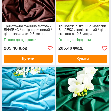
Трикотажна тканина матовий
Трикотажна тканина матовий
БІФЛЕКС / колір коричневий /
БІФЛЕКС / колір жовтий / ціна
ціна вказана за 0,5 метра
вказана за 0,5 метра
Готово до відправки
Готово до відправки
205,40
205,40
₴/од.
₴/од.
Купити
Купити