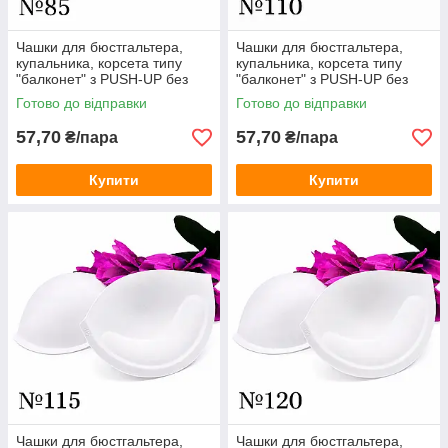
Чашки для бюстгальтера,
Чашки для бюстгальтера,
купальника, корсета типу
купальника, корсета типу
"балконет" з PUSH-UP без
"балконет" з PUSH-UP без
кісточок / білий / розмір № 85
кісточок / білий / розмір №
Готово до відправки
Готово до відправки
110
57,70
57,70
₴/пара
₴/пара
Купити
Купити
Чашки для бюстгальтера,
Чашки для бюстгальтера,