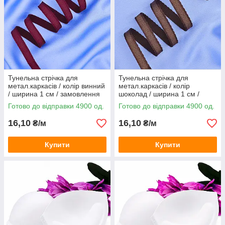
Тунельна стрічка для
Тунельна стрічка для
метал.каркасів / колір винний
метал.каркасів / колір
/ ширина 1 см / замовлення
шоколад / ширина 1 см /
від 1 метра
замовлення від 1 метра
Готово до відправки 4900 од.
Готово до відправки 4900 од.
16,10
16,10
₴/м
₴/м
Купити
Купити