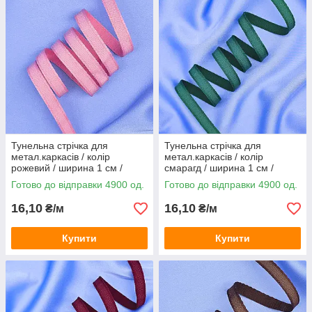
Тунельна стрічка для
Тунельна стрічка для
метал.каркасів / колір
метал.каркасів / колір
рожевий / ширина 1 см /
смарагд / ширина 1 см /
замовлення від 1 метра
замовлення від 1 метра
Готово до відправки 4900 од.
Готово до відправки 4900 од.
16,10
16,10
₴/м
₴/м
Купити
Купити