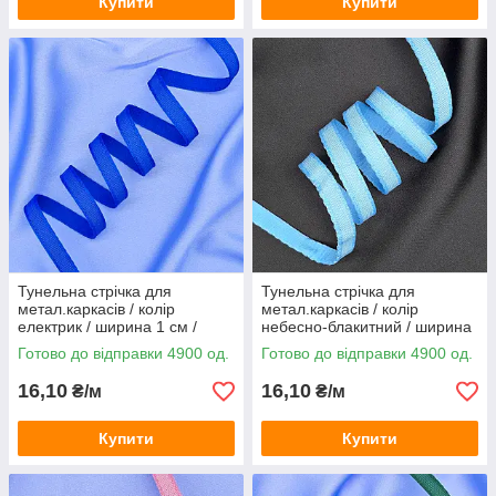
Купити
Купити
Тунельна стрічка для
Тунельна стрічка для
метал.каркасів / колір
метал.каркасів / колір
електрик / ширина 1 см /
небесно-блакитний / ширина
замовлення від 1 метра
1 см / замовлення від 1
Готово до відправки 4900 од.
Готово до відправки 4900 од.
метра
16,10
16,10
₴/м
₴/м
Купити
Купити