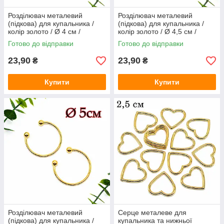
Розділювач металевий
Розділювач металевий
(підкова) для купальника /
(підкова) для купальника /
колір золото / Ø 4 см /
колір золото / Ø 4,5 см /
замовлення від 1 штуки
замовлення від 1 штуки
Готово до відправки
Готово до відправки
23,90
23,90
₴
₴
Купити
Купити
Розділювач металевий
Серце металеве для
(підкова) для купальника /
купальника та нижньої