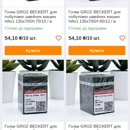
Голки GROZ-BECKERT для
Голки GROZ-BECKERT для
побутових швейних машин
побутових швейних машин
HAx1 130x705H 70/10 / в
HAx1 130x705H 80/12 / в
пластині 10 штук
пластині 10 штук
Готово до відправки
Готово до відправки
54,10
54,10
₴/10 шт.
₴/10 шт.
Купити
Купити
Голки GROZ-BECKERT для
Голки GROZ-BECKERT для