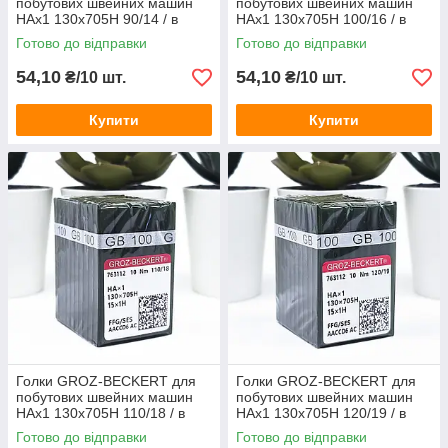
побутових швейних машин
побутових швейних машин
HAx1 130x705H 90/14 / в
HAx1 130x705H 100/16 / в
пластині 10 штук
пластині 10 штук
Готово до відправки
Готово до відправки
54,10
54,10
₴/10 шт.
₴/10 шт.
Купити
Купити
Голки GROZ-BECKERT для
Голки GROZ-BECKERT для
побутових швейних машин
побутових швейних машин
HAx1 130x705H 110/18 / в
HAx1 130x705H 120/19 / в
пластині 10 штук
пластині 10 штук
Готово до відправки
Готово до відправки