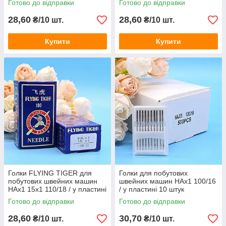
Готово до відправки
Готово до відправки
28,60
28,60
₴/10 шт.
₴/10 шт.
Купити
Купити
Голки FLYING TIGER для
Голки для побутових
побутових швейних машин
швейних машин HAx1 100/16
HAx1 15x1 110/18 / у пластині
/ у пластині 10 штук
10 штук
Готово до відправки
Готово до відправки
28,60
30,70
₴/10 шт.
₴/10 шт.