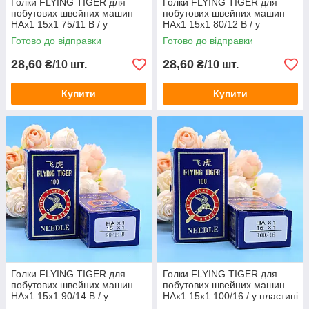
Голки FLYING TIGER для
Голки FLYING TIGER для
побутових швейних машин
побутових швейних машин
HAx1 15x1 75/11 B / у
HAx1 15x1 80/12 B / у
пластині 10 штук
пластині 10 штук
Готово до відправки
Готово до відправки
28,60
28,60
₴/10 шт.
₴/10 шт.
Купити
Купити
Голки FLYING TIGER для
Голки FLYING TIGER для
побутових швейних машин
побутових швейних машин
HAx1 15x1 90/14 B / у
HAx1 15x1 100/16 / у пластині
пластині 10 штук
10 штук