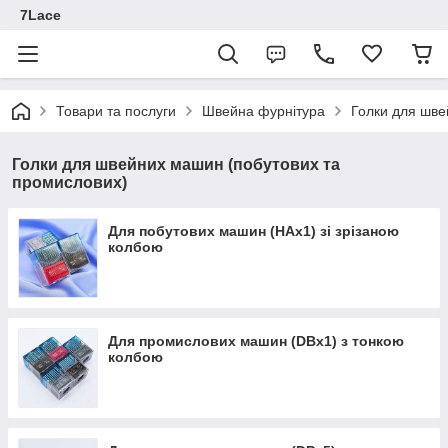
7Lace
Товари та послуги
Швейна фурнітура
Голки для шве
Голки для швейних машин (побутових та
промислових)
Для побутових машин (HAx1) зі зрізаною
колбою
Для промислових машин (DBx1) з тонкою
колбою