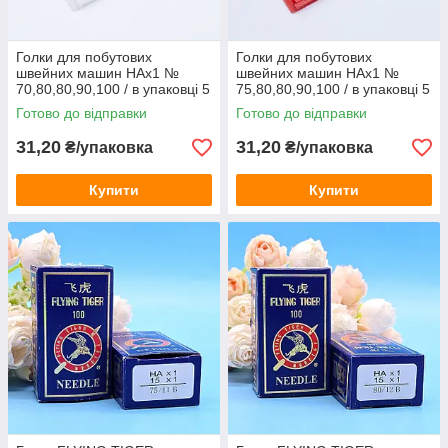
Голки для побутових
Голки для побутових
швейних машин HAx1 №
швейних машин HAx1 №
70,80,80,90,100 / в упаковці 5
75,80,80,90,100 / в упаковці 5
штук
штук
Готово до відправки
Готово до відправки
31,20
31,20
₴/упаковка
₴/упаковка
Купити
Купити