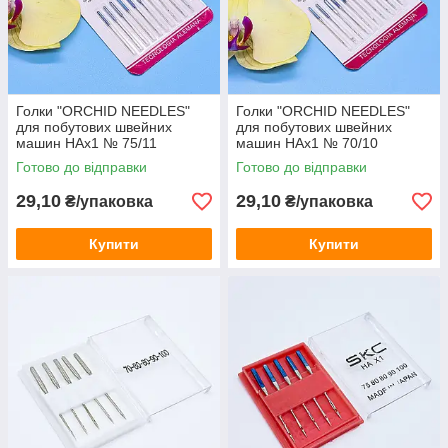
Голки "ORCHID NEEDLES"
Голки "ORCHID NEEDLES"
для побутових швейних
для побутових швейних
машин HAx1 № 75/11
машин HAx1 № 70/10
(трикотаж) / в упаковці 10
(трикотаж) / в упаковці 10
Готово до відправки
Готово до відправки
штук
штук
29,10
29,10
₴/упаковка
₴/упаковка
Купити
Купити