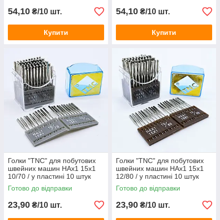
54,10
54,10
₴/10 шт.
₴/10 шт.
Купити
Купити
Голки "TNC" для побутових
Голки "TNC" для побутових
швейних машин HAx1 15x1
швейних машин HAx1 15x1
10/70 / у пластині 10 штук
12/80 / у пластині 10 штук
Готово до відправки
Готово до відправки
23,90
23,90
₴/10 шт.
₴/10 шт.