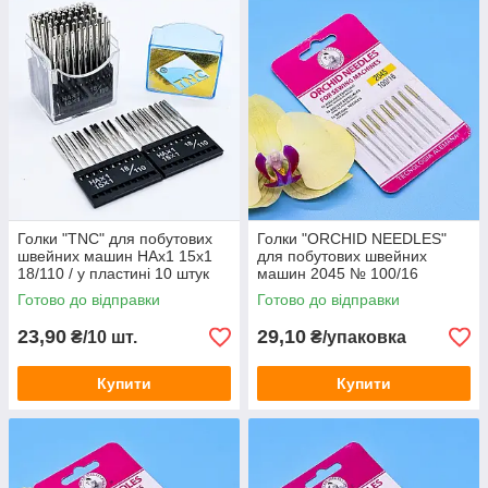
Голки "TNC" для побутових
Голки "ORCHID NEEDLES"
швейних машин HAx1 15x1
для побутових швейних
18/110 / у пластині 10 штук
машин 2045 № 100/16
(трикотаж) / в упаковці 10
Готово до відправки
Готово до відправки
штук
23,90
29,10
₴/10 шт.
₴/упаковка
Купити
Купити