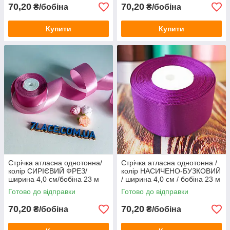
70,20
70,20
₴/бобіна
₴/бобіна
Купити
Купити
Стрічка атласна однотонна/
Стрічка атласна однотонна /
колір СИРІЄВИЙ ФРЕЗ/
колір НАСИЧЕНО-БУЗКОВИЙ
ширина 4,0 см/бобіна 23 м
/ ширина 4,0 см / бобіна 23 м
Готово до відправки
Готово до відправки
70,20
70,20
₴/бобіна
₴/бобіна