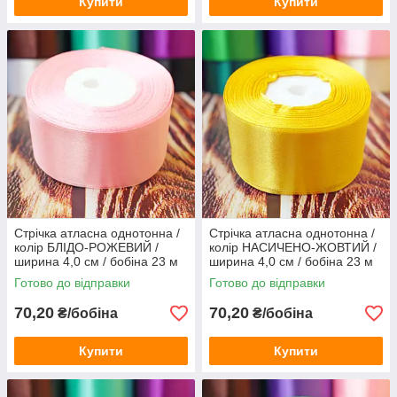
Купити
Купити
Стрічка атласна однотонна /
Стрічка атласна однотонна /
колір БЛІДО-РОЖЕВИЙ /
колір НАСИЧЕНО-ЖОВТИЙ /
ширина 4,0 см / бобіна 23 м
ширина 4,0 см / бобіна 23 м
Готово до відправки
Готово до відправки
70,20
70,20
₴/бобіна
₴/бобіна
Купити
Купити