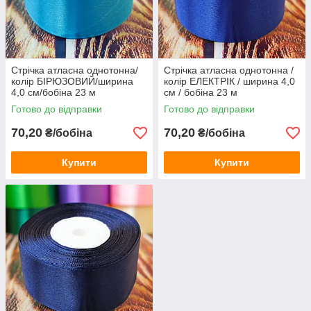
Стрічка атласна однотонна/
Стрічка атласна однотонна /
колір БІРЮЗОВИЙ/ширина
колір ЕЛЕКТРІК / ширина 4,0
4,0 см/бобіна 23 м
см / бобіна 23 м
Готово до відправки
Готово до відправки
70,20
70,20
₴/бобіна
₴/бобіна
Купити
Купити