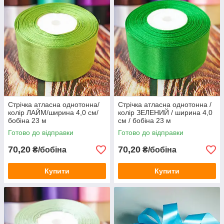
Стрічка атласна однотонна/
Стрічка атласна однотонна /
колір ЛАЙМ/ширина 4,0 см/
колір ЗЕЛЕНИЙ / ширина 4,0
бобіна 23 м
см / бобіна 23 м
Готово до відправки
Готово до відправки
70,20
70,20
₴/бобіна
₴/бобіна
Купити
Купити