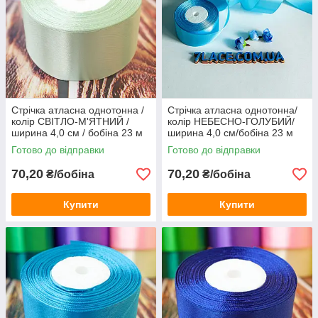
Стрічка атласна однотонна /
Стрічка атласна однотонна/
колір СВІТЛО-М'ЯТНИЙ /
колір НЕБЕСНО-ГОЛУБИЙ/
ширина 4,0 см / бобіна 23 м
ширина 4,0 см/бобіна 23 м
Готово до відправки
Готово до відправки
70,20
70,20
₴/бобіна
₴/бобіна
Купити
Купити