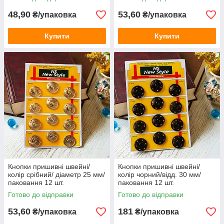
48,90
53,60
₴/упаковка
₴/упаковка
Купити
Купити
Кнопки пришивні швейні/
Кнопки пришивні швейні/
колір срібний/ діаметр 25 мм/
колір чорний/відд. 30 мм/
паковання 12 шт.
паковання 12 шт.
Готово до відправки
Готово до відправки
53,60
181
₴/упаковка
₴/упаковка