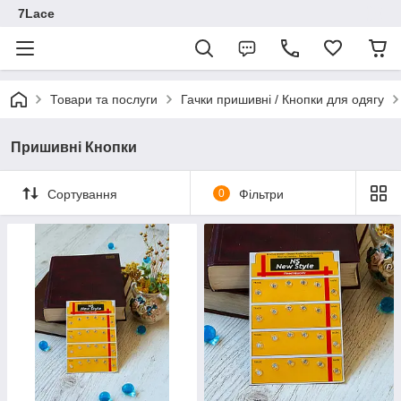
7Lace
Товари та послуги
Гачки пришивні / Кнопки для одягу
Пришивні Кнопки
Сортування
0
Фільтри