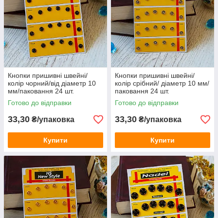
Кнопки пришивні швейні/
Кнопки пришивні швейні/
колір чорний/від діаметр 10
колір срібний/ діаметр 10 мм/
мм/паковання 24 шт.
паковання 24 шт.
Готово до відправки
Готово до відправки
33,30
33,30
₴/упаковка
₴/упаковка
Купити
Купити