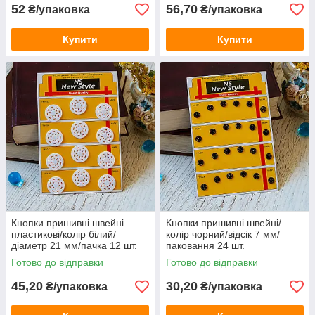
52
56,70
₴/упаковка
₴/упаковка
Купити
Купити
Кнопки пришивні швейні
Кнопки пришивні швейні/
пластикові/колір білий/
колір чорний/відсік 7 мм/
діаметр 21 мм/пачка 12 шт.
паковання 24 шт.
Готово до відправки
Готово до відправки
45,20
30,20
₴/упаковка
₴/упаковка