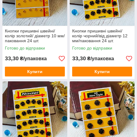
Кнопки пришивні швейні/
Кнопки пришивні швейні/
колір золотий/ діаметр 10 мм/
колір чорний/від діаметр 12
паковання 24 шт.
мм/паковання 24 шт.
Готово до відправки
Готово до відправки
33,30
33,30
₴/упаковка
₴/упаковка
Купити
Купити