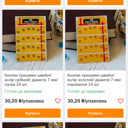
Купити
Купити
Кнопки пришивні швейні/
Кнопки пришивні швейні/
колір срібний/ діаметр 7 мм/
колір золотий/ діаметр 7 мм/
пачка 24 шт.
паковання 24 шт.
Готово до відправки
Готово до відправки
30,20
30,20
₴/упаковка
₴/упаковка
Купити
Купити