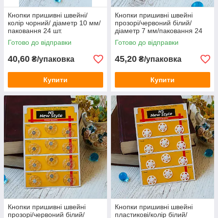
Кнопки пришивні швейні/
Кнопки пришивні швейні
колір чорний/ діаметр 10 мм/
прозорі/червоний білий/
паковання 24 шт.
діаметр 7 мм/паковання 24
шт.
Готово до відправки
Готово до відправки
40,60
45,20
₴/упаковка
₴/упаковка
Купити
Купити
Кнопки пришивні швейні
Кнопки пришивні швейні
прозорі/червоний білий/
пластикові/колір білий/