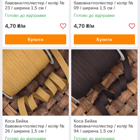
бавовна+поліестер / колір №
бавовна+поліестер / колір №
23 / ширина 1,5 см /
09 / ширина 1,5 см /
замовлення від 1 метра
замовлення від 1 метра
Готово до відправки
Готово до відправки
4,70
4,70
₴/м
₴/м
Купити
Купити
Коса Бейка
Коса Бейка
бавовна+поліестер / колір №
бавовна+поліестер / колір №
26 / ширина 1,5 см /
94 / ширина 1,5 см /
замовлення від 1 метра
замовлення від 1 метра
Готово до відправки
Готово до відправки