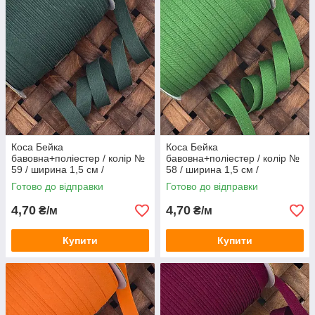
Коса Бейка
Коса Бейка
бавовна+поліестер / колір №
бавовна+поліестер / колір №
59 / ширина 1,5 см /
58 / ширина 1,5 см /
замовлення від 1 метра
замовлення від 1 метра
Готово до відправки
Готово до відправки
4,70
4,70
₴/м
₴/м
Купити
Купити