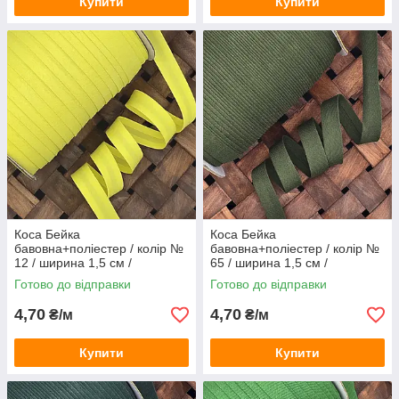
Купити
Купити
Коса Бейка
Коса Бейка
бавовна+поліестер / колір №
бавовна+поліестер / колір №
12 / ширина 1,5 см /
65 / ширина 1,5 см /
замовлення від 1 метра
замовлення від 1 метра
Готово до відправки
Готово до відправки
4,70
4,70
₴/м
₴/м
Купити
Купити