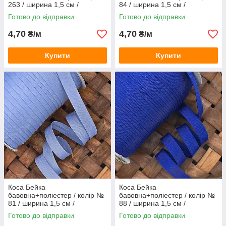
263 / ширина 1,5 см /
84 / ширина 1,5 см /
замовлення від 1 метра
замовлення від 1 метра
Готово до відправки
Готово до відправки
4,70
4,70
₴/м
₴/м
Купити
Купити
Коса Бейка
Коса Бейка
бавовна+поліестер / колір №
бавовна+поліестер / колір №
81 / ширина 1,5 см /
88 / ширина 1,5 см /
замовлення від 1 метра
замовлення від 1 метра
Готово до відправки
Готово до відправки