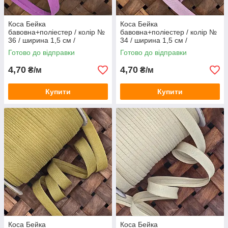
Коса Бейка
Коса Бейка
бавовна+поліестер / колір №
бавовна+поліестер / колір №
36 / ширина 1,5 см /
34 / ширина 1,5 см /
замовлення від 1 метра
замовлення від 1 метра
Готово до відправки
Готово до відправки
4,70
4,70
₴/м
₴/м
Купити
Купити
Коса Бейка
Коса Бейка