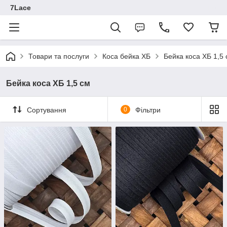
7Lace
Товари та послуги
Коса бейка ХБ
Бейка коса XБ 1,5
Бейка коса XБ 1,5 см
Сортування
0
Фільтри