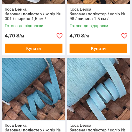
Коса Бейка
Коса Бейка
бавовна+поліестер / колір №
бавовна+поліестер / колір №
001 / ширина 1,5 см /
96 / ширина 1,5 см /
замовлення від 1 метра
замовлення від 1 метра
Готово до відправки
Готово до відправки
4,70
4,70
₴/м
₴/м
Купити
Купити
Коса Бейка
Коса Бейка
бавовна+поліестер / колір №
бавовна+поліестер / колір №