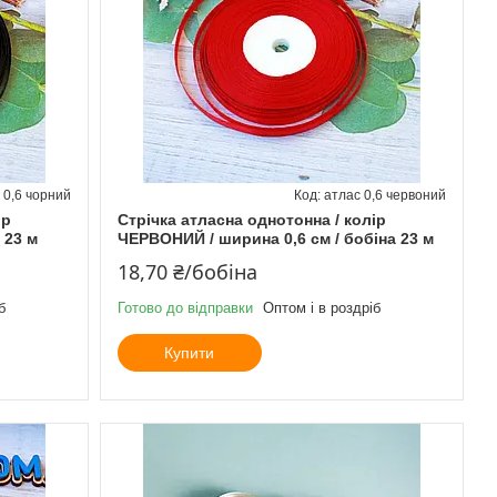
 0,6 чорний
атлас 0,6 червоний
ір
Стрічка атласна однотонна / колір
 23 м
ЧЕРВОНИЙ / ширина 0,6 см / бобіна 23 м
18,70 ₴/бобіна
б
Готово до відправки
Оптом і в роздріб
Купити