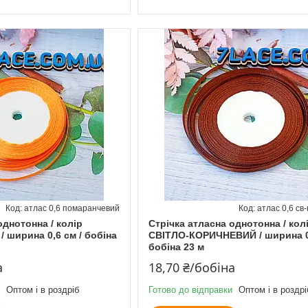
атлас 0,6 помаранчевий
атлас 0,6 св
однотонна / колір
Стрічка атласна однотонна / кол
ширина 0,6 см / бобіна
СВІТЛО-КОРИЧНЕВИЙ / ширина 0,
бобіна 23 м
а
18,70 ₴/бобіна
Оптом і в роздріб
Готово до відправки
Оптом і в роздрі