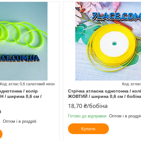
атлас 0,6 салатовий неон
атлас
однотонна / колір
Стрічка атласна однотонна / кол
/ ширина 0,6 см /
ЖОВТИЙ / ширина 0,6 см / бобіна
18,70 ₴/бобіна
а
Готово до відправки
Оптом і в роздрі
Оптом і в роздріб
Купити