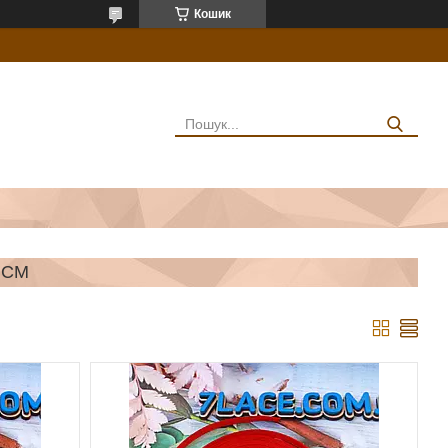
Кошик
 СМ