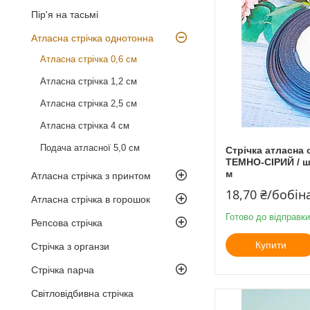
Пір'я на тасьмі
Атласна стрічка однотонна
Атласна стрічка 0,6 см
Атласна стрічка 1,2 см
Атласна стрічка 2,5 см
Атласна стрічка 4 см
Подача атласної 5,0 см
Стрічка атласна 
ТЕМНО-СІРИЙ / ши
м
Атласна стрічка з принтом
18,70 ₴/бобін
Атласна стрічка в горошок
Готово до відправки
Репсова стрічка
Купити
Стрічка з органзи
Стрічка парча
Світловідбивна стрічка