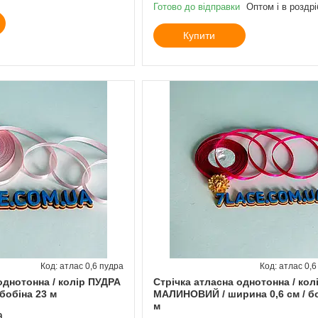
Готово до відправки
Оптом і в роздрі
Купити
атлас 0,6 пудра
атлас 0,
однотонна / колір ПУДРА
Стрічка атласна однотонна / кол
 бобіна 23 м
МАЛИНОВИЙ / ширина 0,6 см / бо
м
а