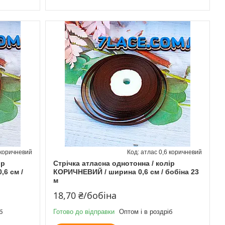
-коричневий
атлас 0,6 коричневий
ір
Стрічка атласна однотонна / колір
6 см /
КОРИЧНЕВИЙ / ширина 0,6 см / бобіна 23
м
18,70 ₴/бобіна
б
Готово до відправки
Оптом і в роздріб