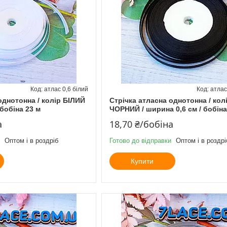
атлас 0,6 білий
атлас
однотонна / колір БІЛИЙ
Стрічка атласна однотонна / кол
 бобіна 23 м
ЧОРНИЙ / ширина 0,6 см / бобіна
а
18,70 ₴/бобіна
Оптом і в роздріб
Готово до відправки
Оптом і в роздрі
Купити