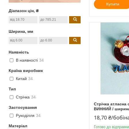
Купити
Діапазон цін, ₴
Ширина, мм
Наявність
В наявності
34
Країна виробник
Китай
34
Тип
Стрічка
34
Стрічка атласна 
Застосування
ВИННИЙ / ширина 
Рукоділля
34
18,70 ₴/бобін
Матеріал
Готово до відправки