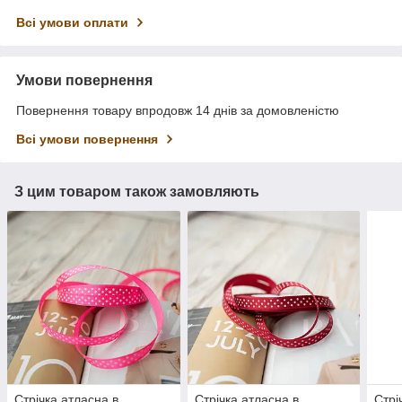
Всі умови оплати
Умови повернення
Повернення товару впродовж 14 днів за домовленістю
Всі умови повернення
З цим товаром також замовляють
Стрічка атласна в
Стрічка атласна в
Стрі