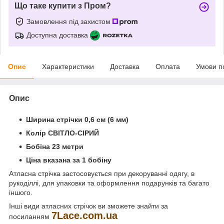
Що таке купити з Пром?
Замовлення під захистом
Доступна доставка
Опис
Характеристики
Доставка
Оплата
Умови п
Опис
Ширина стрічки 0,6 см (6 мм)
Колір СВІТЛО-СІРИЙ
Бобіна 23 метри
Ціна вказана за 1 бобіну
Атласна стрічка застосовується при декоруванні одягу, в
рукоділлі, для упаковки та оформлення подарунків та багато
іншого.
Інші види атласних стрічок ви зможете знайти за
7
Lace
.
com
.
ua
посиланням