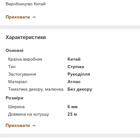
Виробництво Китай
Приховати
Характеристики
Основні
Країна виробник
Китай
Тип
Стрічка
Застосування
Рукоділля
Матеріал
Атлас
Тематика декору, малюнка
Без декору
Розміри
Ширина
6 мм
Довжина на котушці
23 м
Приховати