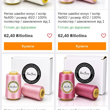
Нитки швейні конус / колір
Нитки швейні конус / колір
№400 / розмір 40/2 / 100%
№002 / розмір 40/2 / 100%
поліестер / замовлення від 1
поліестер / замовлення від 1
бобіни
бобіни
Готово до відправки
Готово до відправки
62,40
62,40
₴/бобіна
₴/бобіна
Купити
Купити