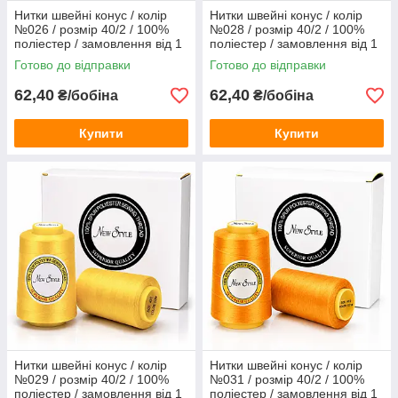
Нитки швейні конус / колір
Нитки швейні конус / колір
№026 / розмір 40/2 / 100%
№028 / розмір 40/2 / 100%
поліестер / замовлення від 1
поліестер / замовлення від 1
бобіни
бобіни
Готово до відправки
Готово до відправки
62,40
62,40
₴/бобіна
₴/бобіна
Купити
Купити
Нитки швейні конус / колір
Нитки швейні конус / колір
№029 / розмір 40/2 / 100%
№031 / розмір 40/2 / 100%
поліестер / замовлення від 1
поліестер / замовлення від 1