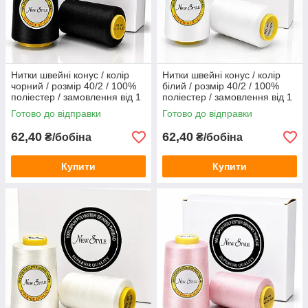
Нитки швейні конус / колір
Нитки швейні конус / колір
чорний / розмір 40/2 / 100%
білий / розмір 40/2 / 100%
поліестер / замовлення від 1
поліестер / замовлення від 1
бобіни
бобіни
Готово до відправки
Готово до відправки
62,40
62,40
₴/бобіна
₴/бобіна
Купити
Купити