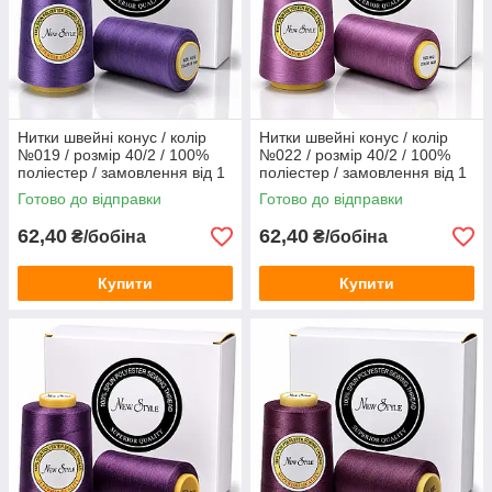
Нитки швейні конус / колір
Нитки швейні конус / колір
№019 / розмір 40/2 / 100%
№022 / розмір 40/2 / 100%
поліестер / замовлення від 1
поліестер / замовлення від 1
бобіни
бобіни
Готово до відправки
Готово до відправки
62,40
62,40
₴/бобіна
₴/бобіна
Купити
Купити