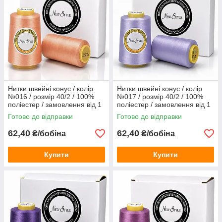
Нитки швейні конус / колір
Нитки швейні конус / колір
№016 / розмір 40/2 / 100%
№017 / розмір 40/2 / 100%
поліестер / замовлення від 1
поліестер / замовлення від 1
бобіни
бобіни
Готово до відправки
Готово до відправки
62,40
62,40
₴/бобіна
₴/бобіна
Купити
Купити