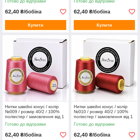
Готово до відправки
Готово до відправки
62,40
62,40
₴/бобіна
₴/бобіна
Купити
Купити
Нитки швейні конус / колір
Нитки швейні конус / колір
№009 / розмір 40/2 / 100%
№010 / розмір 40/2 / 100%
поліестер / замовлення від 1
поліестер / замовлення від 1
бобіни
бобіни
Готово до відправки
Готово до відправки
62,40
62,40
₴/бобіна
₴/бобіна