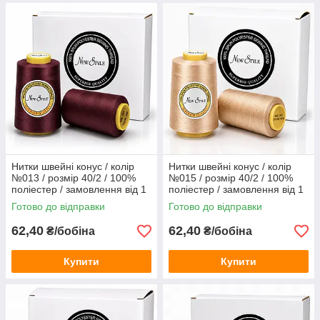
Нитки швейні конус / колір
Нитки швейні конус / колір
№013 / розмір 40/2 / 100%
№015 / розмір 40/2 / 100%
поліестер / замовлення від 1
поліестер / замовлення від 1
бобіни
бобіни
Готово до відправки
Готово до відправки
62,40
62,40
₴/бобіна
₴/бобіна
Купити
Купити