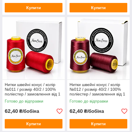
Купити
Купити
Нитки швейні конус / колір
Нитки швейні конус / колір
№011 / розмір 40/2 / 100%
№012 / розмір 40/2 / 100%
поліестер / замовлення від 1
поліестер / замовлення від 1
бобіни
бобіни
Готово до відправки
Готово до відправки
62,40
62,40
₴/бобіна
₴/бобіна
Купити
Купити