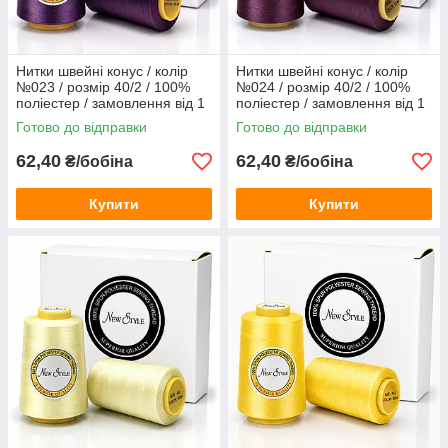
Нитки швейні конус / колір
Нитки швейні конус / колір
№023 / розмір 40/2 / 100%
№024 / розмір 40/2 / 100%
поліестер / замовлення від 1
поліестер / замовлення від 1
бобіни
бобіни
Готово до відправки
Готово до відправки
62,40
62,40
₴/бобіна
₴/бобіна
Купити
Купити