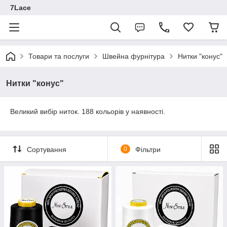
7Lace
Товари та послуги
Швейна фурнітура
Нитки "конус"
Нитки "конус"
Великий вибір ниток. 188 кольорів у наявності.
Сортування
0
Фільтри