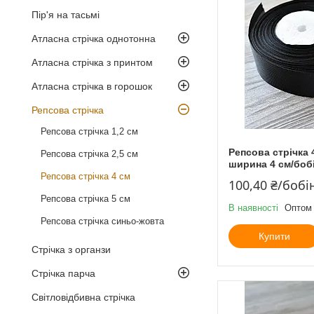
Пір'я на тасьмі
Атласна стрічка однотонна
Атласна стрічка з принтом
Атласна стрічка в горошок
Репсова стрічка
Репсова стрічка 1,2 см
Репсова стрічка 
Репсова стрічка 2,5 см
ширина 4 см/бобі
Репсова стрічка 4 см
100,40 ₴/бобі
Репсова стрічка 5 см
В наявності
Оптом 
Репсова стрічка синьо-жовта
Купити
Стрічка з органзи
Стрічка парча
Світловідбивна стрічка