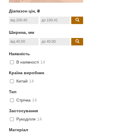
Діапазон цін, ₴
Ширина, мм
Наявність
В наявності
14
Країна виробник
Китай
14
Тип
Стрічка
14
Застосування
Рукоділля
14
Матеріал