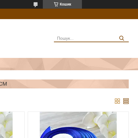
Кошик
 СМ