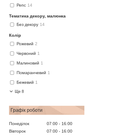
Репс
14
Тематика декору, малюнка
Без декору
14
Колір
Рожевий
2
Червоний
1
Малиновий
1
Помаранчевий
1
Бежевий
1
Ще 8
Графік роботи
Понеділок
07:00
16:00
Вівторок
07:00
16:00