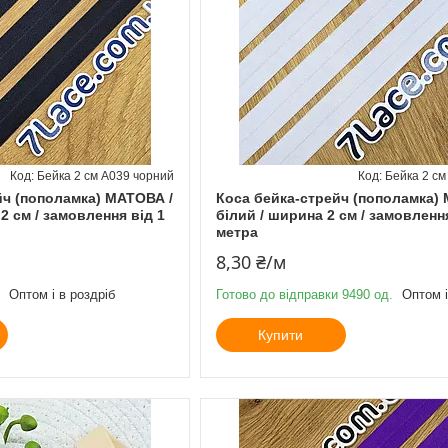
Бейка 2 см А039 чорний
Бейка 2 см
йч (пополамка) МАТОВА /
Коса бейка-стрейч (пополамка)
2 см / замовлення від 1
білий / ширина 2 см / замовлення
метра
8,30 ₴/м
Оптом і в роздріб
Готово до відправки 9490 од.
Оптом і
Купити