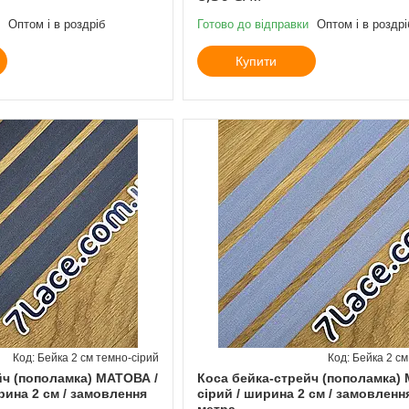
Оптом і в роздріб
Готово до відправки
Оптом і в роздрі
Купити
Бейка 2 см темно-сірий
Бейка 2 см
йч (пополамка) МАТОВА /
Коса бейка-стрейч (пополамка)
рина 2 см / замовлення
сірий / ширина 2 см / замовлення
метра