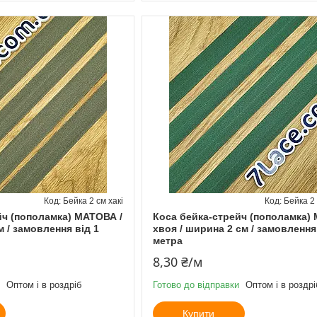
Бейка 2 см хакі
Бейка 2
йч (пополамка) МАТОВА /
Коса бейка-стрейч (пополамка)
м / замовлення від 1
хвоя / ширина 2 см / замовлення
метра
8,30 ₴/м
Оптом і в роздріб
Готово до відправки
Оптом і в роздрі
Купити