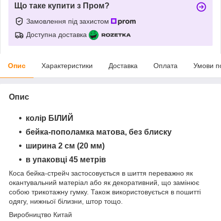
Що таке купити з Пром?
Замовлення під захистом
Доступна доставка
Опис
Характеристики
Доставка
Оплата
Умови п
Опис
колір БІЛИЙ
бейка-пополамка матова, без блиску
ширина 2 см (20 мм)
в упаковці 45 метрів
Коса бейка-стрейч застосовується в шиття переважно як
окантувальний матеріал або як декоративний, що замінює
собою трикотажну гумку. Також використовується в пошитті
одягу, нижньої білизни, штор тощо.
Виробництво Китай