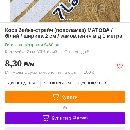
Коса бейка-стрейч (пополамка) МАТОВА /
білий / ширина 2 см / замовлення від 1 метра
Готово до відправки 9480 од.
Код: Бейка 2 см А001 білий
Опт і роздріб
8,30
₴/м
Мінімальна сума замовлення на сайті — 100 ₴
7,80 ₴
від 10 м
7,30 ₴
від 45 м
6,80 ₴
від 90 м
Купити
або
Купити з