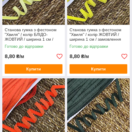
Станова гумка з фестоном
Станова гумка з фестоном
"Хвиля" / колір БЛІДО-
"Хвиля" / колір ЖОВТИЙ /
ЖОВТИЙ / ширина 1 см /
ширина 1 см / замовлення
замовлення від 1 метра
від 1 метра
Готово до відправки
Готово до відправки
8,80
8,80
₴/м
₴/м
Купити
Купити