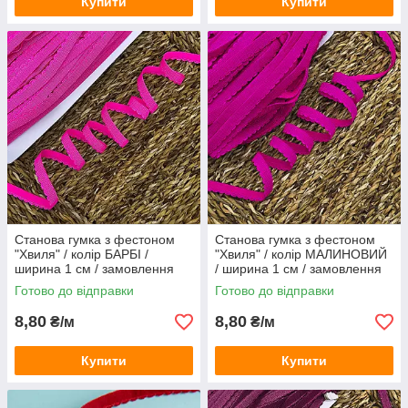
Купити
Купити
Станова гумка з фестоном
Станова гумка з фестоном
"Хвиля" / колір БАРБІ /
"Хвиля" / колір МАЛИНОВИЙ
ширина 1 см / замовлення
/ ширина 1 см / замовлення
від 1 метра
від 1 метра
Готово до відправки
Готово до відправки
8,80
8,80
₴/м
₴/м
Купити
Купити