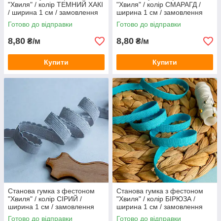
"Хвиля" / колір ТЕМНИЙ ХАКІ
"Хвиля" / колір СМАРАГД /
/ ширина 1 см / замовлення
ширина 1 см / замовлення
від 1 метра
від 1 метра
Готово до відправки
Готово до відправки
8,80
8,80
₴/м
₴/м
Купити
Купити
Станова гумка з фестоном
Станова гумка з фестоном
"Хвиля" / колір СІРИЙ /
"Хвиля" / колір БІРЮЗА /
ширина 1 см / замовлення
ширина 1 см / замовлення
від 1 метра
від 1 метра
Готово до відправки
Готово до відправки