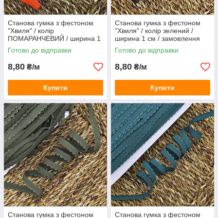
Станова гумка з фестоном
Станова гумка з фестоном
"Хвиля" / колір
"Хвиля" / колір зелений /
ПОМАРАНЧЕВИЙ / ширина 1
ширина 1 см / замовлення
см / замовлення від 1 метра
від 1 метра
Готово до відправки
Готово до відправки
8,80
8,80
₴/м
₴/м
Купити
Купити
Станова гумка з фестоном
Станова гумка з фестоном