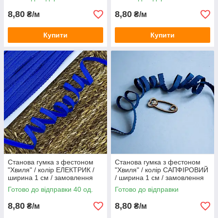
8,80
8,80
₴/м
₴/м
Купити
Купити
Станова гумка з фестоном
Станова гумка з фестоном
"Хвиля" / колір ЕЛЕКТРИК /
"Хвиля" / колір САПФІРОВИЙ
ширина 1 см / замовлення
/ ширина 1 см / замовлення
від 1 метра
від 1 метра
Готово до відправки 40 од.
Готово до відправки
8,80
8,80
₴/м
₴/м