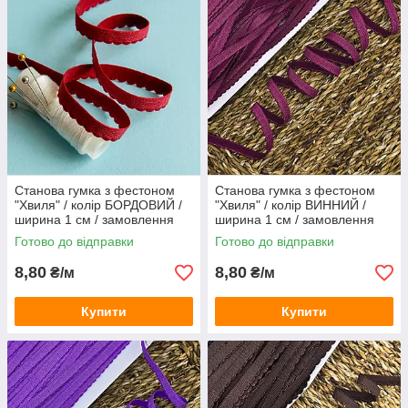
Станова гумка з фестоном
Станова гумка з фестоном
"Хвиля" / колір БОРДОВИЙ /
"Хвиля" / колір ВИННИЙ /
ширина 1 см / замовлення
ширина 1 см / замовлення
від 1 метра
від 1 метра
Готово до відправки
Готово до відправки
8,80
8,80
₴/м
₴/м
Купити
Купити