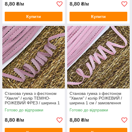
8,80
8,80
₴/м
₴/м
Купити
Купити
Станова гумка з фестоном
Станова гумка з фестоном
"Хвиля" / колір ТЕМНО-
"Хвиля" / колір РОЖЕВИЙ /
РОЖЕВИЙ ФРЕЗ / ширина 1
ширина 1 см / замовлення
см / замовлення від 1 метра
від 1 метра
Готово до відправки
Готово до відправки
8,80
8,80
₴/м
₴/м