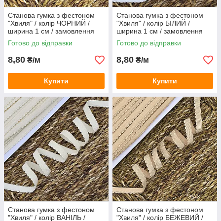
Станова гумка з фестоном
Станова гумка з фестоном
"Хвиля" / колір ЧОРНИЙ /
"Хвиля" / колір БІЛИЙ /
ширина 1 см / замовлення
ширина 1 см / замовлення
від 1 метра
від 1 метра
Готово до відправки
Готово до відправки
8,80
8,80
₴/м
₴/м
Купити
Купити
Станова гумка з фестоном
Станова гумка з фестоном
"Хвиля" / колір ВАНІЛЬ /
"Хвиля" / колір БЕЖЕВИЙ /