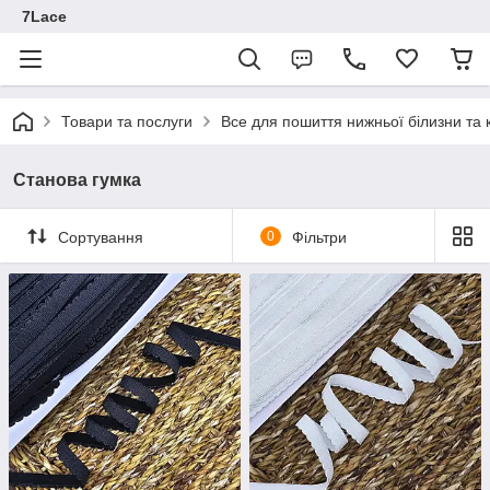
7Lace
Товари та послуги
Все для пошиття нижньої білизни та 
Станова гумка
Сортування
0
Фільтри