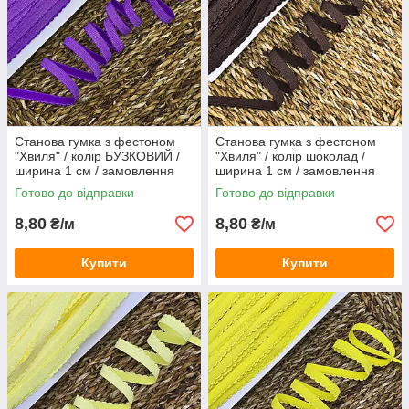
Станова гумка з фестоном
Станова гумка з фестоном
"Хвиля" / колір БУЗКОВИЙ /
"Хвиля" / колір шоколад /
ширина 1 см / замовлення
ширина 1 см / замовлення
від 1 метра
від 1 метра
Готово до відправки
Готово до відправки
8,80
8,80
₴/м
₴/м
Купити
Купити