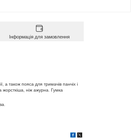
Інформація для замовлення
ї, а також пояса для тримачів панчіх і
а жорсткіша, ніж ажурна.
Гумка
ва.