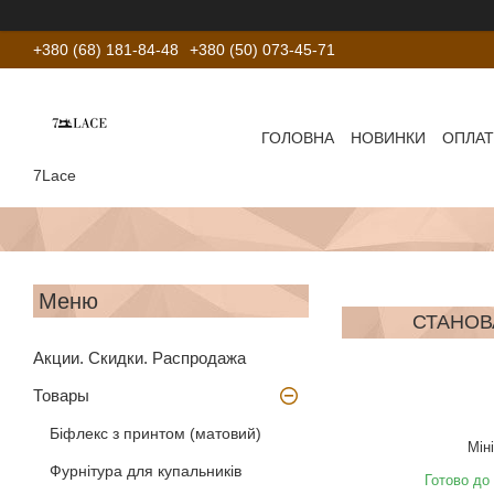
+380 (68) 181-84-48
+380 (50) 073-45-71
ГОЛОВНА
НОВИНКИ
ОПЛАТ
7Lace
СТАНОВА
Акции. Скидки. Распродажа
Товары
Біфлекс з принтом (матовий)
Мін
Фурнітура для купальників
Готово до