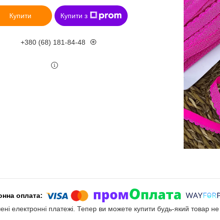
Купити
Купити з
+380 (68) 181-84-48
чені електронні платежі. Тепер ви можете купити будь-який товар н