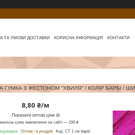
А ТА УМОВИ ДОСТАВКИ
КОРИСНА ІНФОРМАЦІЯ
КОНТАКТИ
 ГУМКА З ФЕСТОНОМ "ХВИЛЯ" / КОЛІР БАРБІ / Ш
8,80 ₴/м
Показати оптові ціни
імальна сума замовлення на сайті — 100 ₴
 відправки
Оптом і в роздріб
Код:
СТ 1 см барбі