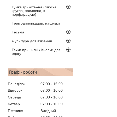
Гумка трикотажна (плоска,
кругла, посилена, з
перфарацією)
Термоаппликации, нашивки
Тесьма
Фурнітура для в'язання
Гачки пришивні / Кнопки для
одягу
Графік роботи
Понеділок
07:00
16:00
Вівторок
07:00
16:00
Середа
07:00
16:00
Четвер
07:00
16:00
Пʼятниця
Вихідний