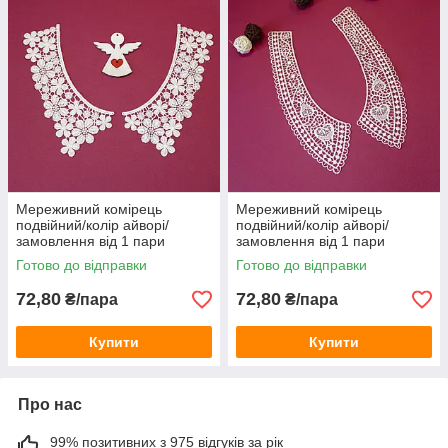
Мереживний комірець
Мереживний комірець
подвійний/колір айворі/
подвійний/колір айворі/
замовлення від 1 пари
замовлення від 1 пари
Готово до відправки
Готово до відправки
72,80
72,80
₴/пара
₴/пара
Купити
Купити
Про нас
99% позитивних з 975 відгуків за рік