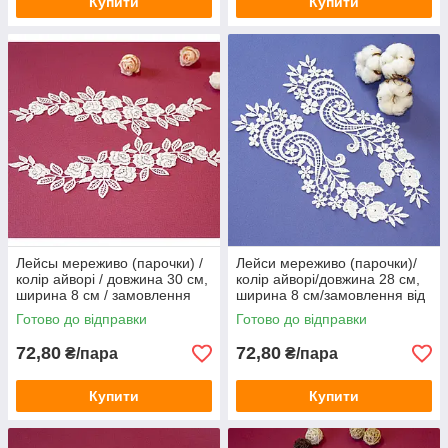
Купити
Купити
Лейсы мереживо (парочки) /
Лейси мереживо (парочки)/
колір айворі / довжина 30 см,
колір айворі/довжина 28 см,
ширина 8 см / замовлення
ширина 8 см/замовлення від
від 1 пари
1 пари
Готово до відправки
Готово до відправки
72,80
72,80
₴/пара
₴/пара
Купити
Купити