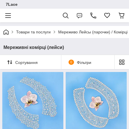
7Lace
Товари та послуги
Мереживо Лейсы (парочки) / Комірці
Мереживні комірці (лейси)
Сортування
0
Фільтри