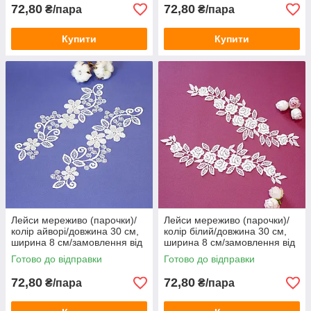
72,80
72,80
₴/пара
₴/пара
Купити
Купити
Лейси мереживо (парочки)/
Лейси мереживо (парочки)/
колір айворі/довжина 30 см,
колір білий/довжина 30 см,
ширина 8 см/замовлення від
ширина 8 см/замовлення від
1 пари
1 пари
Готово до відправки
Готово до відправки
72,80
72,80
₴/пара
₴/пара