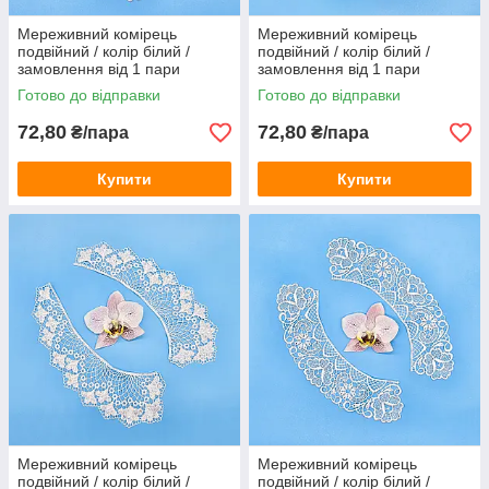
Мереживний комірець
Мереживний комірець
подвійний / колір білий /
подвійний / колір білий /
замовлення від 1 пари
замовлення від 1 пари
Готово до відправки
Готово до відправки
72,80
72,80
₴/пара
₴/пара
Купити
Купити
Мереживний комірець
Мереживний комірець
подвійний / колір білий /
подвійний / колір білий /