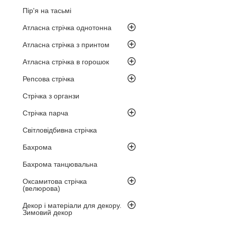
Пір'я на тасьмі
Атласна стрічка однотонна
Атласна стрічка з принтом
Атласна стрічка в горошок
Репсова стрічка
Стрічка з органзи
Стрічка парча
Світловідбивна стрічка
Бахрома
Бахрома танцювальна
Оксамитова стрічка
(велюрова)
Декор і матеріали для декору.
Зимовий декор