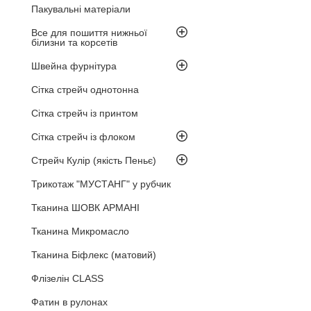
Пакувальні матеріали
Все для пошиття нижньої
білизни та корсетів
Швейна фурнітура
Сітка стрейч однотонна
Сітка стрейч із принтом
Сітка стрейч із флоком
Стрейч Кулір (якість Пеньє)
Трикотаж "МУСТАНГ" у рубчик
Тканина ШОВК АРМАНІ
Тканина Микромасло
Тканина Біфлекс (матовий)
Флізелін CLASS
Фатин в рулонах