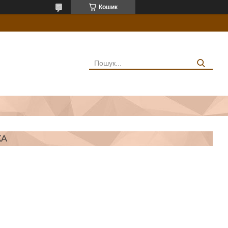
Кошик
КА