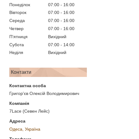
Понеділок
07:00
16:00
Вівторок
07:00
16:00
Середа
07:00
16:00
Четвер
07:00
16:00
Пʼятниця
Вихідний
Субота
07:00
14:00
Неділя
Вихідний
Контакти
Григор'єв Олексій Володимирович
7Lace (Севен Лейс)
Одеса, Україна