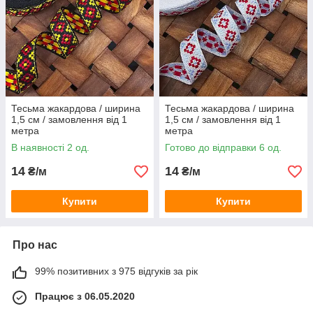
Тесьма жакардова / ширина
Тесьма жакардова / ширина
1,5 см / замовлення від 1
1,5 см / замовлення від 1
метра
метра
В наявності 2 од.
Готово до відправки 6 од.
14
14
₴/м
₴/м
Купити
Купити
Про нас
99% позитивних з 975 відгуків за рік
Працює з 06.05.2020