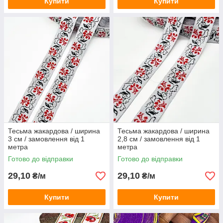
Купити
Купити
Тесьма жакардова / ширина
Тесьма жакардова / ширина
3 см / замовлення від 1
2,8 см / замовлення від 1
метра
метра
Готово до відправки
Готово до відправки
29,10
29,10
₴/м
₴/м
Купити
Купити