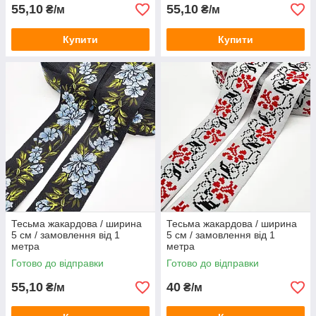
55,10
55,10
₴/м
₴/м
Купити
Купити
Тесьма жакардова / ширина
Тесьма жакардова / ширина
5 см / замовлення від 1
5 см / замовлення від 1
метра
метра
Готово до відправки
Готово до відправки
55,10
40
₴/м
₴/м