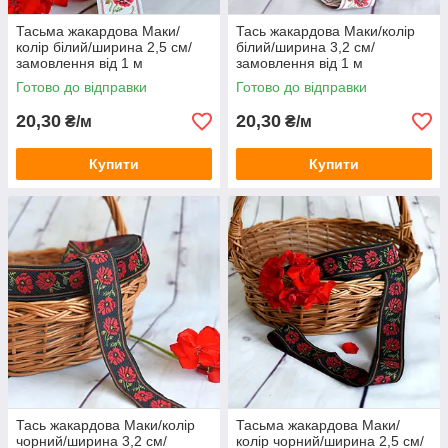
Тасьма жакардова Маки/
Тась жакардова Маки/колір
колір білий/ширина 2,5 см/
білий/ширина 3,2 см/
замовлення від 1 м
замовлення від 1 м
Готово до відправки
Готово до відправки
20,30
20,30
₴/м
₴/м
Купити
Купити
Тась жакардова Маки/колір
Тасьма жакардова Маки/
чорний/ширина 3,2 см/
колір чорний/ширина 2,5 см/