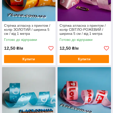
Стрічка атласна з принтом /
Стрічка атласна з принтом /
колір ЗОЛОТИЙ / ширина 5
колір СВІТЛО-РОЖЕВИЙ /
см / від 1 метра
ширина 5 см / від 1 метра
Готово до відправки
Готово до відправки
12,50
12,50
₴/м
₴/м
Купити
Купити