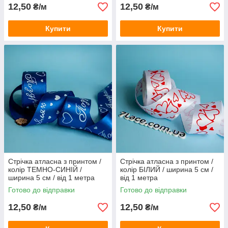
12,50
12,50
₴/м
₴/м
Купити
Купити
Стрічка атласна з принтом /
Стрічка атласна з принтом /
колір ТЕМНО-СИНІЙ /
колір БІЛИЙ / ширина 5 см /
ширина 5 см / від 1 метра
від 1 метра
Готово до відправки
Готово до відправки
12,50
12,50
₴/м
₴/м