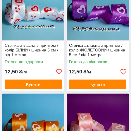
Стрічка атласна з принтом /
Стрічка атласна з принтом /
колір БІЛИЙ / ширина 5 см /
колір ФІОЛЕТОВИЙ / ширина
від 1 метра
5 см / від 1 метра
Готово до відправки
Готово до відправки
12,50
12,50
₴/м
₴/м
Купити
Купити