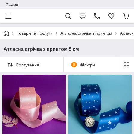
7Lace
Товари та послуги
Атласна стрічка з принтом
Атласн
Атласна стрічка з принтом 5 см
Сортування
0
Фільтри