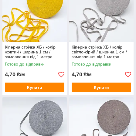
Кіперна стрічка ХБ / колір
Кіперна стрічка ХБ / колір
жовтий / ширина 1 см /
світло-сірий / ширина 1 см /
замовлення від 1 метра
замовлення від 1 метра
Готово до відправки
Готово до відправки
4,70
4,70
₴/м
₴/м
Купити
Купити