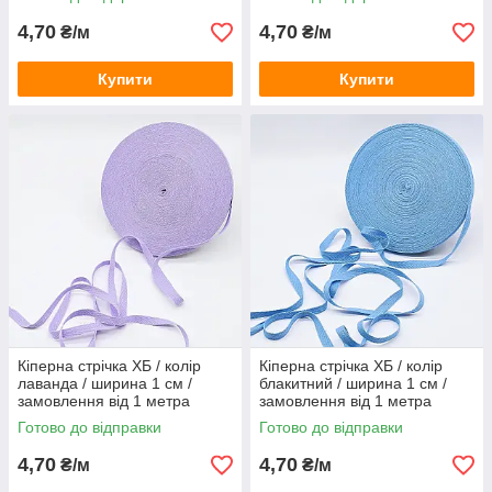
4,70
4,70
₴/м
₴/м
Купити
Купити
Кіперна стрічка ХБ / колір
Кіперна стрічка ХБ / колір
лаванда / ширина 1 см /
блакитний / ширина 1 см /
замовлення від 1 метра
замовлення від 1 метра
Готово до відправки
Готово до відправки
4,70
4,70
₴/м
₴/м