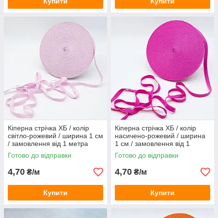
Купити
Купити
Кіперна стрічка ХБ / колір
Кіперна стрічка ХБ / колір
світло-рожевий / ширина 1 см
насичено-рожевий / ширина
/ замовлення від 1 метра
1 см / замовлення від 1
метра
Готово до відправки
Готово до відправки
4,70
4,70
₴/м
₴/м
Купити
Купити