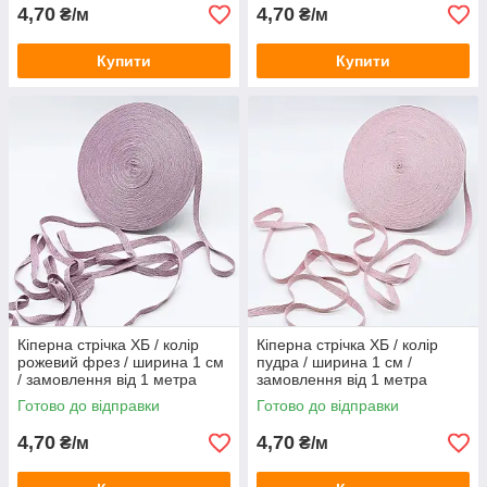
4,70
4,70
₴/м
₴/м
Купити
Купити
Кіперна стрічка ХБ / колір
Кіперна стрічка ХБ / колір
рожевий фрез / ширина 1 см
пудра / ширина 1 см /
/ замовлення від 1 метра
замовлення від 1 метра
Готово до відправки
Готово до відправки
4,70
4,70
₴/м
₴/м