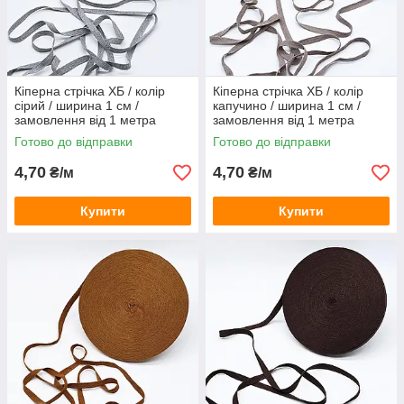
Кіперна стрічка ХБ / колір
Кіперна стрічка ХБ / колір
сірий / ширина 1 см /
капучино / ширина 1 см /
замовлення від 1 метра
замовлення від 1 метра
Готово до відправки
Готово до відправки
4,70
4,70
₴/м
₴/м
Купити
Купити