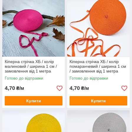
Кіперна стрічка ХБ / колір
Кіперна стрічка ХБ / колір
малиновий / ширина 1 см /
помаранчевий / ширина 1 см
замовлення від 1 метра
/ замовлення від 1 метра
Готово до відправки
Готово до відправки
4,70
4,70
₴/м
₴/м
Купити
Купити