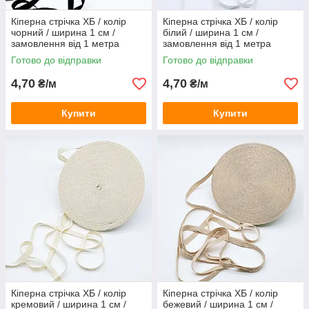
Кіперна стрічка ХБ / колір
Кіперна стрічка ХБ / колір
чорний / ширина 1 см /
білий / ширина 1 см /
замовлення від 1 метра
замовлення від 1 метра
Готово до відправки
Готово до відправки
4,70
4,70
₴/м
₴/м
Купити
Купити
Кіперна стрічка ХБ / колір
Кіперна стрічка ХБ / колір
кремовий / ширина 1 см /
бежевий / ширина 1 см /