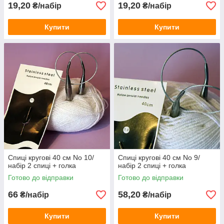
19,20
19,20
₴/набір
₴/набір
Купити
Купити
Спиці кругові 40 см No 10/
Спиці кругові 40 см No 9/
набір 2 спиці + голка
набір 2 спиці + голка
Готово до відправки
Готово до відправки
66
58,20
₴/набір
₴/набір
Купити
Купити