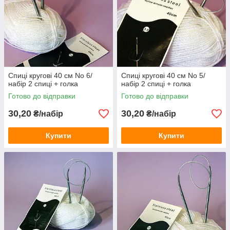
Спиці кругові 40 см No 6/
Спиці кругові 40 см No 5/
набір 2 спиці + голка
набір 2 спиці + голка
Готово до відправки
Готово до відправки
30,20
30,20
₴/набір
₴/набір
Купити
Купити