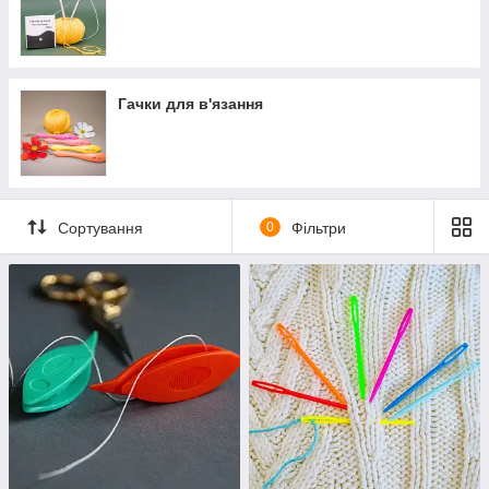
Гачки для в'язання
Сортування
0
Фільтри