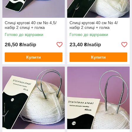
Спиці кругові 40 см No 4,5/
Спиці кругові 40 см No 4/
набір 2 спиці + голка
набір 2 спиці + голка
Готово до відправки
Готово до відправки
26,50
23,40
₴/набір
₴/набір
Купити
Купити