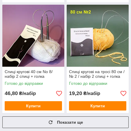
Спиці кругові 40 см No 8/
Спиці кругові на тросі 80 см /
набір 2 спиці + голка
№ 2 / набір 2 спиці + голка
Готово до відправки
Готово до відправки
46,80
19,20
₴/набір
₴/набір
Купити
Купити
Показати ще