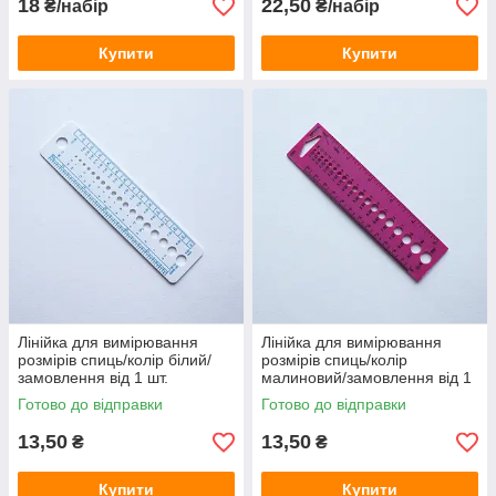
18
22,50
₴/набір
₴/набір
Купити
Купити
Лінійка для вимірювання
Лінійка для вимірювання
розмірів спиць/колір білий/
розмірів спиць/колір
замовлення від 1 шт.
малиновий/замовлення від 1
шт.
Готово до відправки
Готово до відправки
13,50
13,50
₴
₴
Купити
Купити