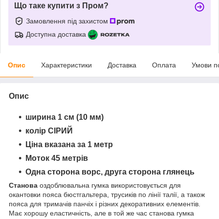
Що таке купити з Пром?
Замовлення під захистом
Доступна доставка
Опис
Характеристики
Доставка
Оплата
Умови п
Опис
ширина 1 см (10 мм)
колір
СІРИЙ
Ціна вказана за 1 метр
Моток 45 метрів
Одна сторона ворс, друга сторона глянець
Станова
оздоблювальна гумка використовується для
окантовки пояса бюстгальтера, трусиків по лінії талії, а також
пояса для тримачів панчіх і різних декоративних елементів.
Має хорошу еластичність, але в той же час станова гумка