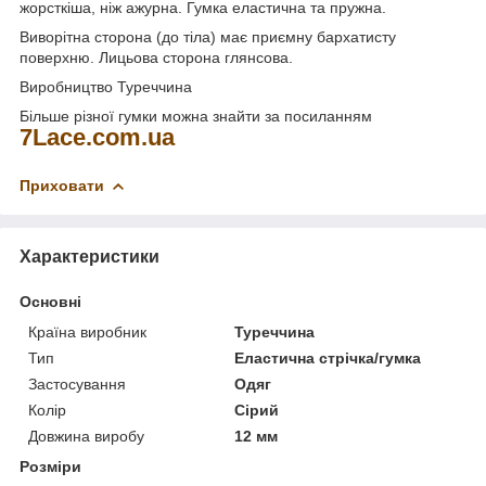
жорсткіша, ніж ажурна.
Гумка еластична та пружна.
Виворітна сторона (до тіла) має приємну бархатисту
поверхню. Лицьова сторона глянсова.
Виробництво Туреччина
Більше різної гумки можна знайти за посиланням
7Lace.com.ua
Приховати
Характеристики
Основні
Країна виробник
Туреччина
Тип
Еластична стрічка/гумка
Застосування
Одяг
Колір
Сірий
Довжина виробу
12 мм
Розміри