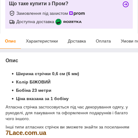
Що таке купити з Пром?
Замовлення під захистом
Доступна доставка
Опис
Характеристики
Доставка
Оплата
Умови п
Опис
Ширина стрічки 0,6 см (6 мм)
Колір БІЖОВИЙ
Бобіна 23 метри
Ціна вказана за 1 бобіну
Атласна стрічка застосовується під час декорування одягу, у
рукоделі, для пакування та оформлення подарунків і багато
чого іншого.
Інші типи атласних стрічок ви зможете знайти за посиланням
7
Lace
.
com
.
ua