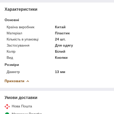
Характеристики
Основні
Країна виробник
Китай
Матеріал
Пластик
Кількість в упаковці
24 шт.
Застосування
Для одягу
Колір
Білий
Вид
Кнопки
Розміри
Діаметр
13 мм
Приховати
Умови доставки
Нова Пошта
Магазини Rozetka