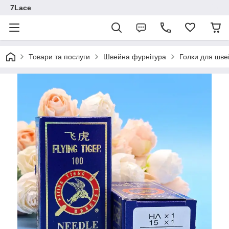
7Lace
Товари та послуги
Швейна фурнітура
Голки для шве