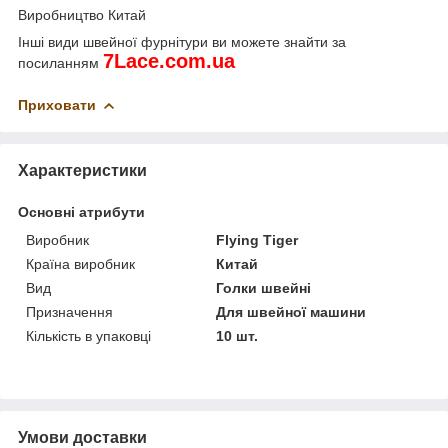
Виробництво Китай
Інші види швейної фурнітури ви можете знайти за
7
Lace
.
com
.
ua
посиланням
Приховати
Характеристики
Основні атрибути
Виробник
Flying Tiger
Країна виробник
Китай
Вид
Голки швейні
Призначення
Для швейної машини
Кількість в упаковці
10 шт.
Умови доставки