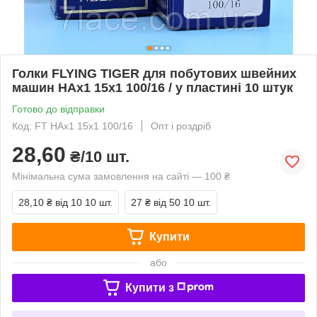
Голки FLYING TIGER для побутових швейних
машин HAx1 15x1 100/16 / у пластині 10 штук
Готово до відправки
Код: FT HAx1 15x1 100/16
Опт і роздріб
28,60
₴/10 шт.
Мінімальна сума замовлення на сайті — 100 ₴
28,10 ₴
від 10 10 шт.
27 ₴
від 50 10 шт.
Купити
або
Купити з