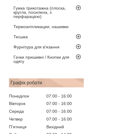
Гумка трикотажна (плоска,
кругла, посилена, з
перфарацією)
Термоаппликации, нашивки
Тесьма
Фурнітура для в'язання
Гачки пришивні / Кнопки для
одягу
Графік роботи
Понеділок
07:00
16:00
Вівторок
07:00
16:00
Середа
07:00
16:00
Четвер
07:00
16:00
Пʼятниця
Вихідний