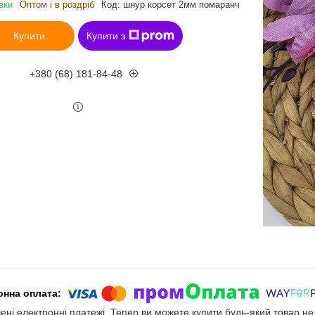
вки
Оптом і в роздріб
Код:
шнур корсет 2мм помаранч
Купити
Купити з
+380 (68) 181-84-48
чені електронні платежі. Тепер ви можете купити будь-який товар н