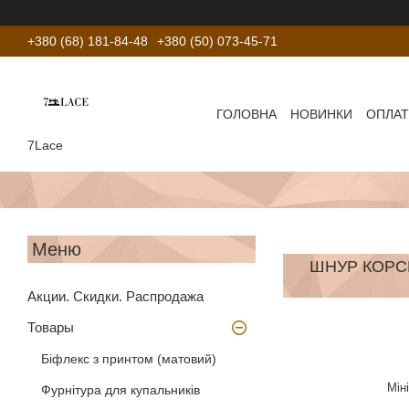
+380 (68) 181-84-48
+380 (50) 073-45-71
ГОЛОВНА
НОВИНКИ
ОПЛАТ
7Lace
ШНУР КОРСЕ
Акции. Скидки. Распродажа
Товары
Біфлекс з принтом (матовий)
Мін
Фурнітура для купальників