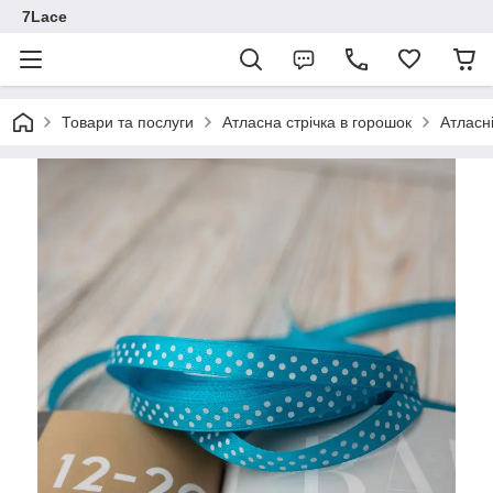
7Lace
Товари та послуги
Атласна стрічка в горошок
Атласні