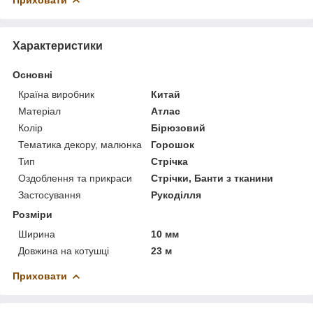
Характеристики
Основні
Країна виробник
Китай
Матеріал
Атлас
Колір
Бірюзовий
Тематика декору, малюнка
Горошок
Тип
Стрічка
Оздоблення та прикраси
Стрічки, Банти з тканини
Застосування
Рукоділля
Розміри
Ширина
10 мм
Довжина на котушці
23 м
Приховати