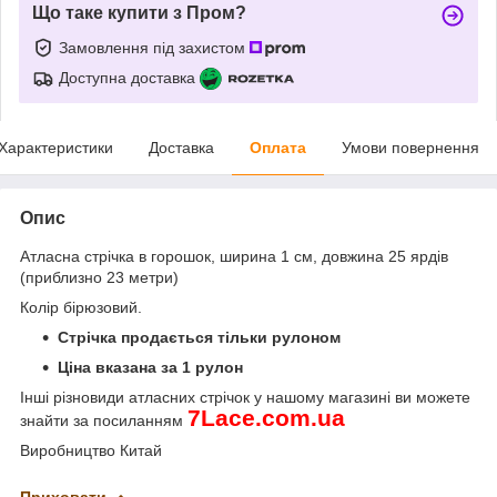
Що таке купити з Пром?
Замовлення під захистом
Доступна доставка
Характеристики
Доставка
Оплата
Умови повернення
Опис
Атласна стрічка в горошок, ширина 1 см, довжина 25 ярдів
(приблизно 23 метри)
Колір бірюзовий.
Стрічка продається тільки рулоном
Ціна вказана за 1 рулон
Інші різновиди атласних стрічок
у нашому магазині ви можете
7
Lace
.
com
.
ua
знайти за посиланням
Виробництво Китай
Приховати