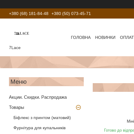
+380 (68) 181-84-48
+380 (50) 073-45-71
ГОЛОВНА
НОВИНКИ
ОПЛАТ
7Lace
Акции. Скидки. Распродажа
Товары
Біфлекс з принтом (матовий)
Мін
Фурнітура для купальників
Готово до відпр