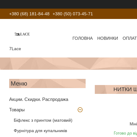
+380 (68) 181-84-48
+380 (50) 073-45-71
ГОЛОВНА
НОВИНКИ
ОПЛАТ
7Lace
НИТКИ Ш
Акции. Скидки. Распродажа
Товары
Біфлекс з принтом (матовий)
Мін
Фурнітура для купальників
Готово до в