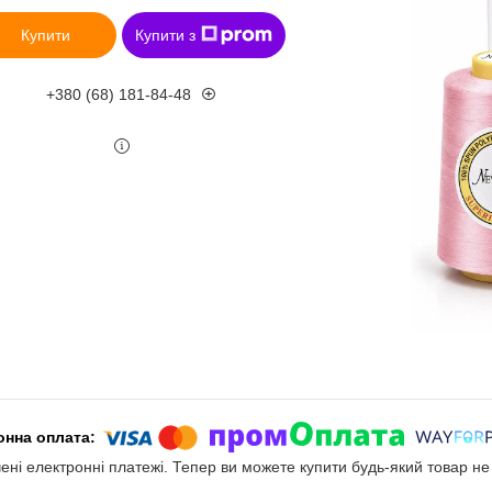
Купити
Купити з
+380 (68) 181-84-48
чені електронні платежі. Тепер ви можете купити будь-який товар н