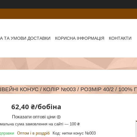
А ТА УМОВИ ДОСТАВКИ
КОРИСНА ІНФОРМАЦІЯ
КОНТАКТИ
ВЕЙНІ КОНУС / КОЛІР №003 / РОЗМІР 40/2 / 100%
62,40 ₴/бобіна
Показати оптові ціни
імальна сума замовлення на сайті — 100 ₴
ідправки
Оптом і в роздріб
Код:
нитки конус №003