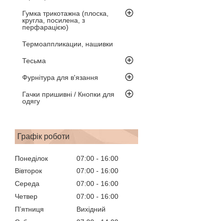
Гумка трикотажна (плоска,
кругла, посилена, з
перфарацією)
Термоаппликации, нашивки
Тесьма
Фурнітура для в'язання
Гачки пришивні / Кнопки для
одягу
Графік роботи
Понеділок
07:00
16:00
Вівторок
07:00
16:00
Середа
07:00
16:00
Четвер
07:00
16:00
Пʼятниця
Вихідний