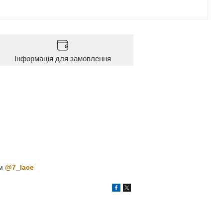
Інформація для замовлення
ам
@7_lace