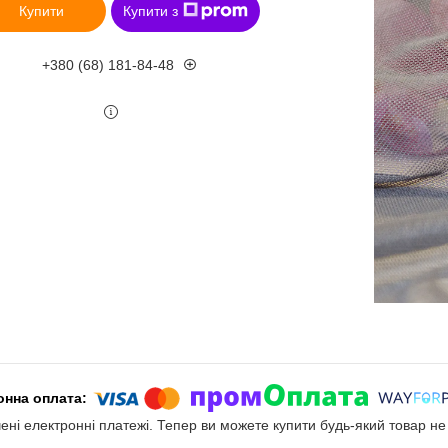
Купити
Купити з
+380 (68) 181-84-48
чені електронні платежі. Тепер ви можете купити будь-який товар н