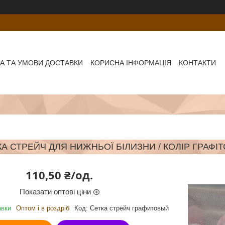
А ТА УМОВИ ДОСТАВКИ
КОРИСНА ІНФОРМАЦІЯ
КОНТАКТИ
КА СТРЕЙЧ ДЛЯ НИЖНЬОЇ БІЛИЗНИ / КОЛІР ГРАФІТ
110,50 ₴/од.
Показати оптові ціни
авки
Оптом і в роздріб
Код:
Сетка стрейч графитовый