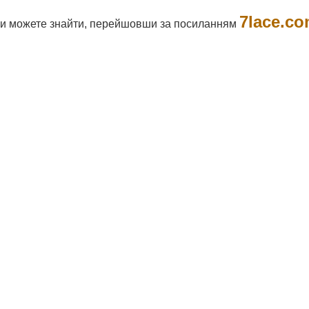
7lace.co
 ви можете знайти, перейшовши за посиланням