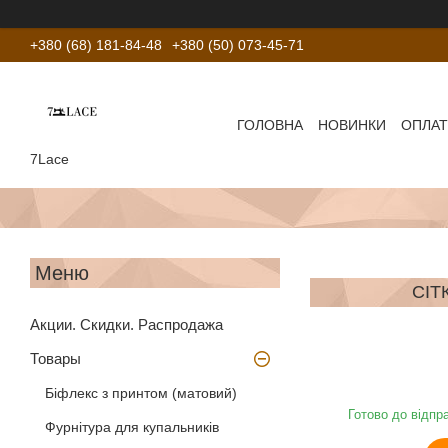
+380 (68) 181-84-48
+380 (50) 073-45-71
ГОЛОВНА
НОВИНКИ
ОПЛАТ
7Lace
СІТ
Акции. Скидки. Распродажа
Товары
Біфлекс з принтом (матовий)
Готово до відпр
Фурнітура для купальників