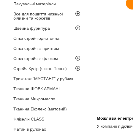
Пакувальні матеріали
Все для пошиття нижньої
білизни та корсетів
Швейна фурнітура
Сітка стрейч однотонна
Сітка стрейч із принтом
Сітка стрейч із флоком
Стрейч Кулір (якість Пеньє)
Трикотаж "МУСТАНГ" у рубчик
Тканина ШОВК АРМАНІ
Тканина Микромасло
Тканина Біфлекс (матовий)
Флізелін CLASS
У компанії підклю
Фатин в рулонах