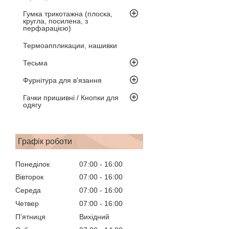
Гумка трикотажна (плоска,
кругла, посилена, з
перфарацією)
Термоаппликации, нашивки
Тесьма
Фурнітура для в'язання
Гачки пришивні / Кнопки для
одягу
Графік роботи
Понеділок
07:00
16:00
Вівторок
07:00
16:00
Середа
07:00
16:00
Четвер
07:00
16:00
Пʼятниця
Вихідний