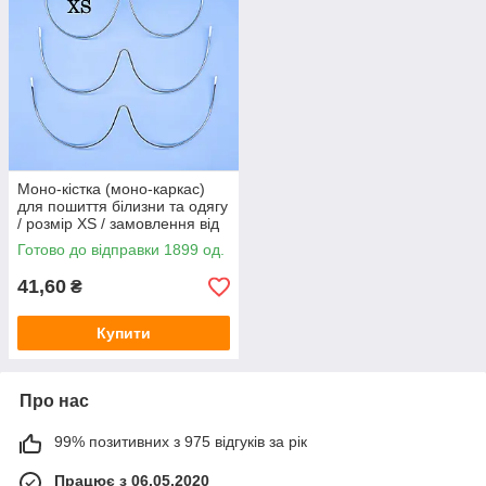
Моно-кістка (моно-каркас)
для пошиття білизни та одягу
/ розмір XS / замовлення від
1 штуки
Готово до відправки 1899 од.
41,60
₴
Купити
Про нас
99% позитивних з 975 відгуків за рік
Працює з 06.05.2020