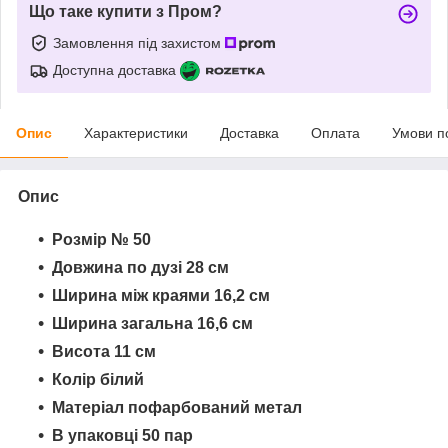
Що таке купити з Пром?
Замовлення під захистом
Доступна доставка
Опис
Характеристики
Доставка
Оплата
Умови п
Опис
Розмір № 50
Довжина по дузі 28 см
Ширина між краями 16,2 см
Ширина загальна 16,6 см
Висота 11 см
Колір білий
Матеріал пофарбований метал
В упаковці 50 пар