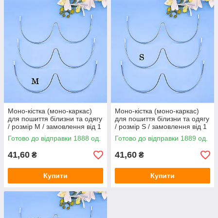
Моно-кістка (моно-каркас)
Моно-кістка (моно-каркас)
для пошиття білизни та одягу
для пошиття білизни та одягу
/ розмір M / замовлення від 1
/ розмір S / замовлення від 1
штуки
штуки
Готово до відправки 1888 од.
Готово до відправки 1889 од.
41,60
41,60
₴
₴
Купити
Купити