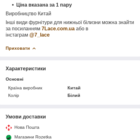
Ціна вказана за 1 пару
Виробництво Китай
Інші види фурнітури для нижньої білизни можна знайти
за посиланням
7
Lace
.
com
.
ua
або в
інстаграм
@7_lace
Приховати
Характеристики
Основні
Країна виробник
Китай
Колір
Білий
Умови доставки
Нова Пошта
Магазини Rozetka