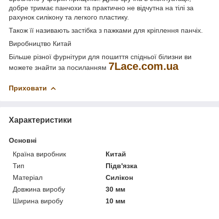
добре тримає панчохи та практично не відчутна на тілі за
рахунок силікону та легкого пластику.
Також її називають застібка з пажками для кріплення панчіх.
Виробництво Китай
Більше різної фурнітури для пошиття спідньої білизни ви
7Lace.com.ua
можете знайти за посиланням
Приховати
Характеристики
Основні
Країна виробник
Китай
Тип
Підв'язка
Матеріал
Силікон
Довжина виробу
30 мм
Ширина виробу
10 мм