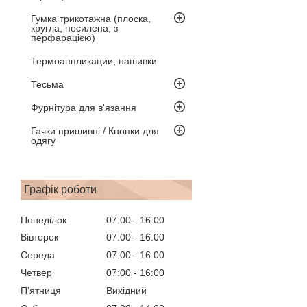
Гумка трикотажна (плоска,
кругла, посилена, з
перфарацією)
Термоаппликации, нашивки
Тесьма
Фурнітура для в'язання
Гачки пришивні / Кнопки для
одягу
Графік роботи
Понеділок
07:00
16:00
Вівторок
07:00
16:00
Середа
07:00
16:00
Четвер
07:00
16:00
Пʼятниця
Вихідний