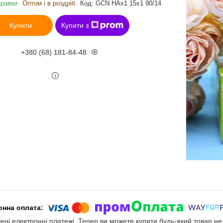
правки
Оптом і в роздріб
Код:
GCN HAx1 15x1 90/14
Купити
Купити з
+380 (68) 181-84-48
чені електронні платежі. Тепер ви можете купити будь-який товар н