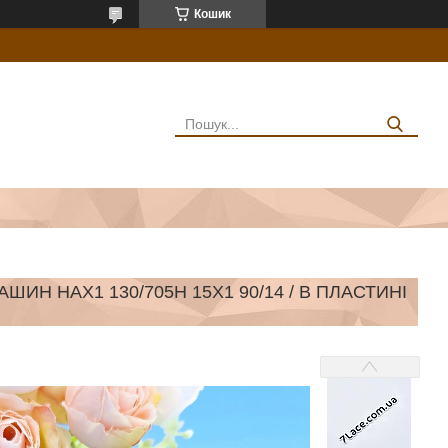
Кошик
Н HAX1 130/705H 15X1 90/14 / В ПЛАСТИНІ