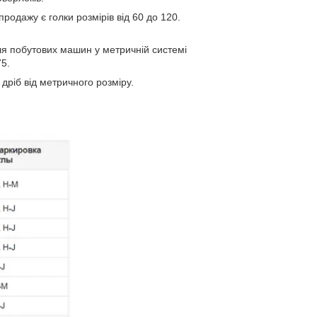
продажу є голки розмірів від 60 до 120.
для побутових машин у метричній системі
75.
дріб від метричного розміру.