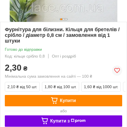
Фурнітура для білизни. Кільця для бретелів /
срібло / діаметр 0,8 см / замовлення від 1
штуки
Готово до відправки
Код: кільце срібло 0,8
Опт і роздріб
2,30
₴
Мінімальна сума замовлення на сайті — 100 ₴
2,10 ₴
від 50 шт.
1,80 ₴
від 100 шт.
1,60 ₴
від 1000 шт.
Купити
або
Купити з