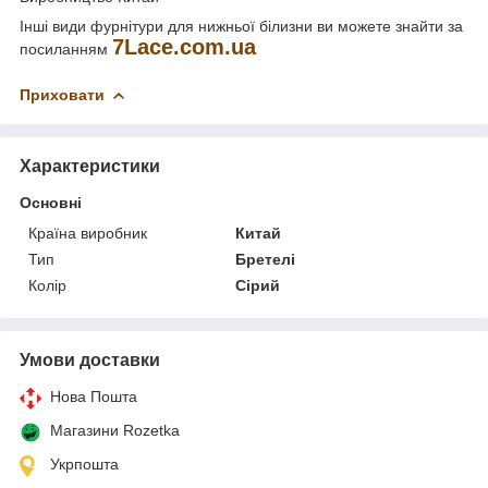
Інші види фурнітури для нижньої білизни ви можете знайти за
7
Lace
.
com
.
ua
посиланням
Приховати
Характеристики
Основні
Країна виробник
Китай
Тип
Бретелі
Колір
Сірий
Умови доставки
Нова Пошта
Магазини Rozetka
Укрпошта