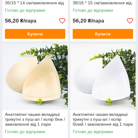
36/15 * 14 см/замовлення від
38/16 * 15 см/замовлення від
1 пари
1 пари
Готово до відправки
Готово до відправки
56,20
56,20
₴/пара
₴/пара
Купити
Купити
Анатомічні чашки-вкладиші
Анатомічні чашки-вкладиші
трикутні з пуш-ап / колір беж /
трикутні з пуш-ап / колір
замовлення від 1 пари
білий / замовлення від 1 пари
Готово до відправки
Готово до відправки