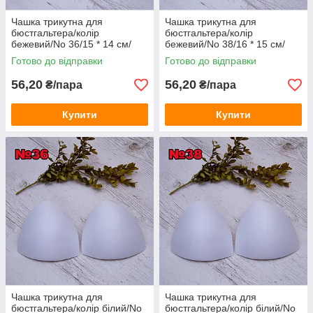
Чашка трикутна для
Чашка трикутна для
бюстгальтера/колір
бюстгальтера/колір
бежевий/No 36/15 * 14 см/
бежевий/No 38/16 * 15 см/
замовлення від 1 пари
замовлення від 1 пари
Готово до відправки
Готово до відправки
56,20
56,20
₴/пара
₴/пара
Купити
Купити
Чашка трикутна для
Чашка трикутна для
бюстгальтера/колір білий/No
бюстгальтера/колір білий/No