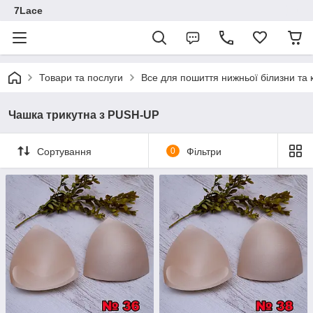
7Lace
Товари та послуги
Все для пошиття нижньої білизни та 
Чашка трикутна з PUSH-UP
Сортування
0
Фільтри