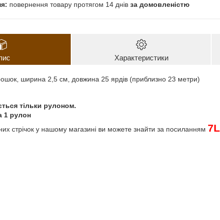
повернення товару протягом 14 днів
за домовленістю
пис
Характеристики
рошок, ширина 2,5 см, довжина 25 ярдів (приблизно 23 метри)
ється тільки рулоном.
а 1 рулон
7
L
них стрічок
у нашому магазині ви можете знайти за посиланням