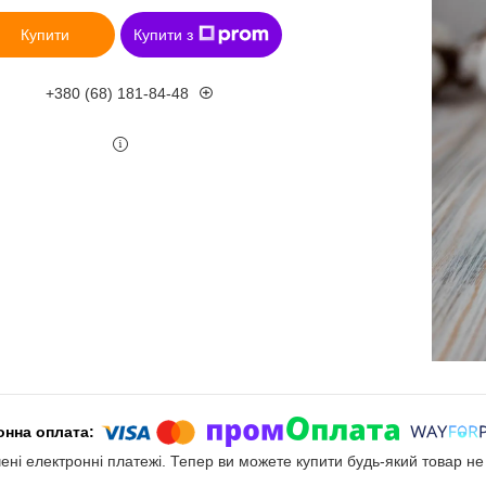
Купити
Купити з
+380 (68) 181-84-48
чені електронні платежі. Тепер ви можете купити будь-який товар н