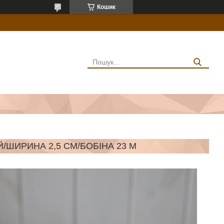
Кошик
/ШИРИНА 2,5 СМ/БОБІНА 23 М