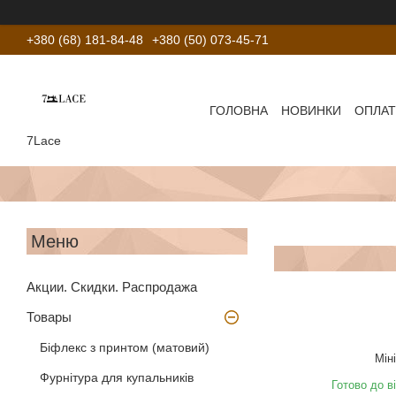
+380 (68) 181-84-48
+380 (50) 073-45-71
ГОЛОВНА
НОВИНКИ
ОПЛАТ
7Lace
Акции. Скидки. Распродажа
Товары
Біфлекс з принтом (матовий)
Мін
Фурнітура для купальників
Готово до в