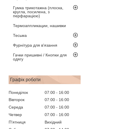
Гумка трикотажна (плоска,
кругла, посилена, з
перфарацією)
Термоаппликации, нашивки
Тесьма
Фурнітура для в'язання
Гачки пришивні / Кнопки для
одягу
Графік роботи
Понеділок
07:00
16:00
Вівторок
07:00
16:00
Середа
07:00
16:00
Четвер
07:00
16:00
Пʼятниця
Вихідний