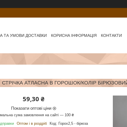
А ТА УМОВИ ДОСТАВКИ
КОРИСНА ІНФОРМАЦІЯ
КОНТАКТИ
СТРІЧКА АТЛАСНА В ГОРОШОК/КОЛІР БІРЮЗОВИЙ
59,30 ₴
Показати оптові ціни
імальна сума замовлення на сайті — 100 ₴
ідправки
Оптом і в роздріб
Код:
Горох2,5 - бірюза