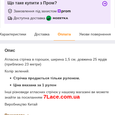
Що таке купити з Пром?
Замовлення під захистом
Доступна доставка
Характеристики
Доставка
Оплата
Умови повернення
Опис
Атласна стрічка в горошок, ширина 1,5 см, довжина 25 ярдів
(приблизно 23 метри)
Колір зелений.
Стрічка продається тільки рулоном.
Ціна вказана за 1 рулон
Інші різновиди атласних стрічок
у нашому магазині ви можете
7
Lace
.
com
.
ua
знайти за посиланням
Виробництво Китай
Приховати