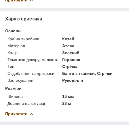
Характеристики
Основні
Країна виробник
Китай
Матеріал
Атлас
Колір
Зелений
Тематика декору, малюнка
Горошок
Тип
Стрічка
Оздоблення та прикраси
Банти з тканини, Стрічки
Застосування
Рукоділля
Розміри
Ширина
15 мм
Довжина на котушці
23 м
Приховати