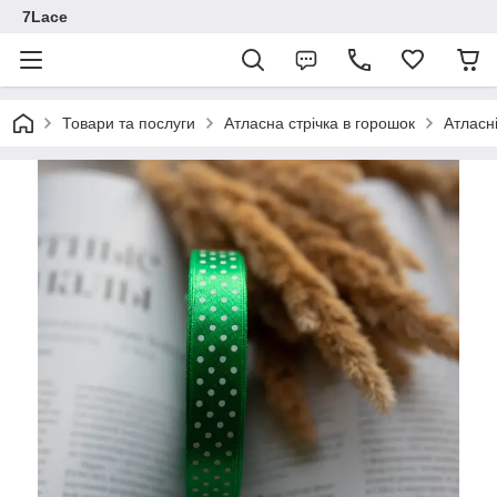
7Lace
Товари та послуги
Атласна стрічка в горошок
Атласні