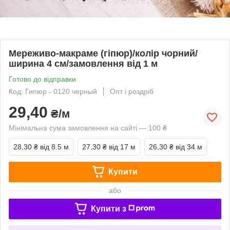
Мереживо-макраме (гіпюр)/колір чорний/
ширина 4 см/замовлення від 1 м
Готово до відправки
Код: Гипюр - 0120 черный
Опт і роздріб
29,40
₴/м
Мінімальна сума замовлення на сайті — 100 ₴
28,30 ₴
від 8.5 м
27,30 ₴
від 17 м
26,30 ₴
від 34 м
Купити
або
Купити з