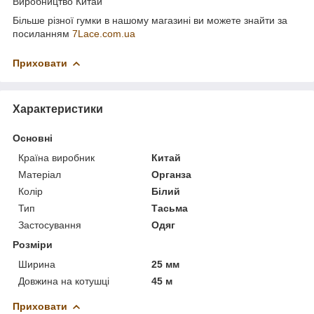
Виробництво Китай
Більше різної гумки в нашому магазині ви можете знайти за
посиланням
7Lace.com.ua
Приховати
Характеристики
Основні
Країна виробник
Китай
Матеріал
Органза
Колір
Білий
Тип
Тасьма
Застосування
Одяг
Розміри
Ширина
25 мм
Довжина на котушці
45 м
Приховати