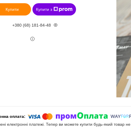
Купити
Купити з
+380 (68) 181-84-48
чені електронні платежі. Тепер ви можете купити будь-який товар н