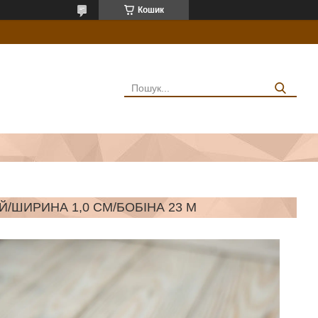
Кошик
/ШИРИНА 1,0 СМ/БОБІНА 23 М