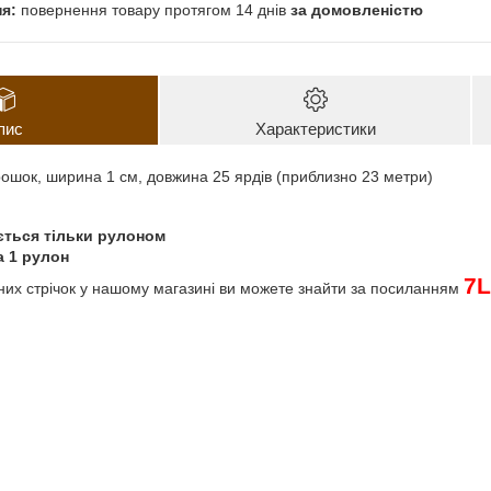
повернення товару протягом 14 днів
за домовленістю
пис
Характеристики
орошок, ширина 1 см, довжина 25 ярдів (приблизно 23 метри)
ється тільки рулоном
а 1 рулон
7
L
них стрічок
у нашому магазині ви можете знайти за посиланням