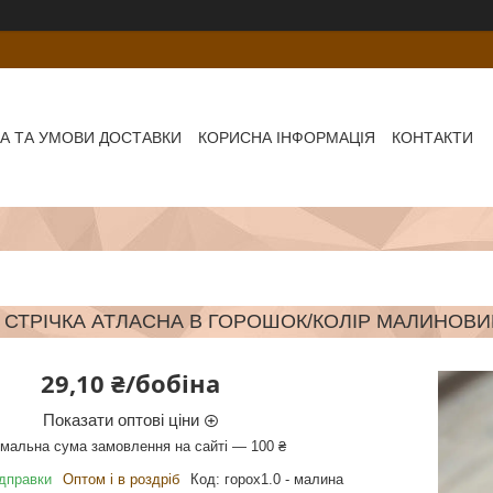
А ТА УМОВИ ДОСТАВКИ
КОРИСНА ІНФОРМАЦІЯ
КОНТАКТИ
СТРІЧКА АТЛАСНА В ГОРОШОК/КОЛІР МАЛИНОВИЙ
29,10 ₴/бобіна
Показати оптові ціни
імальна сума замовлення на сайті — 100 ₴
ідправки
Оптом і в роздріб
Код:
горох1.0 - малина