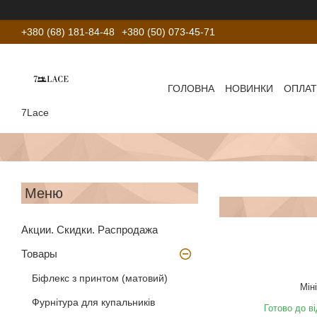
+380 (68) 181-84-48
+380 (50) 073-45-71
ГОЛОВНА
НОВИНКИ
ОПЛАТ
7Lace
Акции. Скидки. Распродажа
Товары
Біфлекс з принтом (матовий)
Мін
Фурнітура для купальників
Готово до в