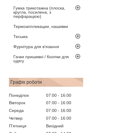
Гумка трикотажна (плоска,
кругла, посилена, з
перфарацією)
Термоаппликации, нашивки
Тесьма
Фурнітура для в'язання
Гачки пришивні / Кнопки для
одягу
Графік роботи
Понеділок
07:00
16:00
Вівторок
07:00
16:00
Середа
07:00
16:00
Четвер
07:00
16:00
Пʼятниця
Вихідний