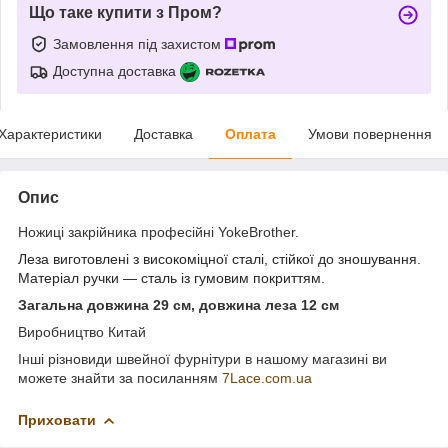
Що таке купити з Пром?
Замовлення під захистом
Доступна доставка
Характеристики
Доставка
Оплата
Умови повернення
Опис
Ножиці закрійника професійні YokeBrother.
Леза виготовлені з високоміцної сталі, стійкої до зношування.
Матеріал ручки — сталь із гумовим покриттям.
Загальна довжина 29 см, довжина леза 12 см
Виробництво Китай
Інші різновиди швейної фурнітури в нашому магазині ви
можете знайти за посиланням
7Lace.com.ua
Приховати