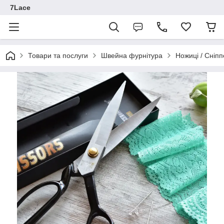
7Lace
Товари та послуги
Швейна фурнітура
Ножиці / Сніп