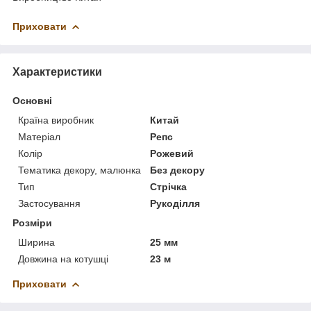
Приховати
Характеристики
Основні
Країна виробник
Китай
Матеріал
Репс
Колір
Рожевий
Тематика декору, малюнка
Без декору
Тип
Стрічка
Застосування
Рукоділля
Розміри
Ширина
25 мм
Довжина на котушці
23 м
Приховати