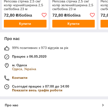
Репсова стрічка 2,5 см/
Репсова стрічка 2,5 см/
Репс
колір чорний/ширина 2,5
колір зелений/ширина 2,5
колі
см/бобіна 23 м
см/бобіна 23 м
см/б
72,80
72,80
72,
₴/бобіна
₴/бобіна
Купити
Купити
Про нас
99% позитивних з 973 відгуків за рік
Працює з 06.05.2020
м. Одеса
Одеса, Україна
Контакти
Сьогодні працює з 07:00 до 14:00
Показати весь графік роботи
Про нас