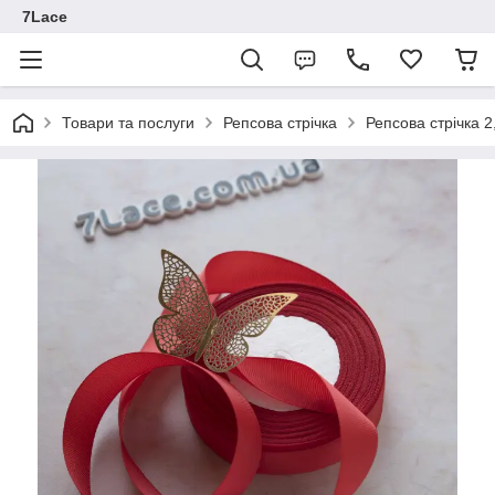
7Lace
Товари та послуги
Репсова стрічка
Репсова стрічка 2