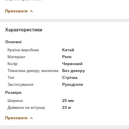
Приховати
Характеристики
Основні
Країна виробник
Китай
Матеріал
Репс
Колір
Червоний
Тематика декору, малюнка
Без декору
Тип
Стрічка
Застосування
Рукоділля
Розміри
Ширина
25 мм
Довжина на котушці
23 м
Приховати