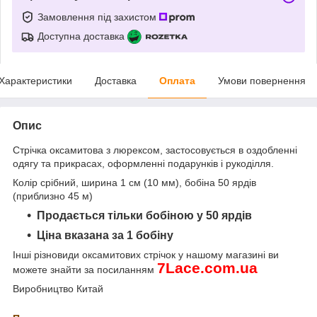
Замовлення під захистом
Доступна доставка
Характеристики
Доставка
Оплата
Умови повернення
Опис
Стрічка оксамитова з люрексом, застосовується в оздобленні
одягу та прикрасах, оформленні подарунків і рукоділля.
Колір срібний, ширина 1 см (10 мм), бобіна 50 ярдів
(приблизно 45 м)
Продається тільки бобіною у 50 ярдів
Ціна вказана за 1 бобіну
Інші різновиди оксамитових стрічок
у нашому магазині ви
7
Lace
.
com
.
ua
можете знайти за посиланням
Виробництво Китай