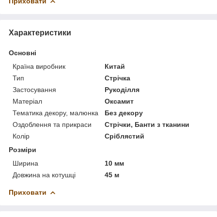
Приховати
Характеристики
Основні
Країна виробник
Китай
Тип
Стрічка
Застосування
Рукоділля
Матеріал
Оксамит
Тематика декору, малюнка
Без декору
Оздоблення та прикраси
Стрічки, Банти з тканини
Колір
Сріблястий
Розміри
Ширина
10 мм
Довжина на котушці
45 м
Приховати